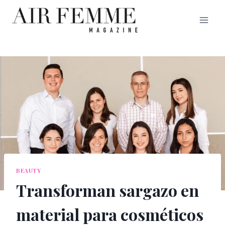
Saltar
al
contenido
BEAUTY
Transforman sargazo en
material para cosméticos