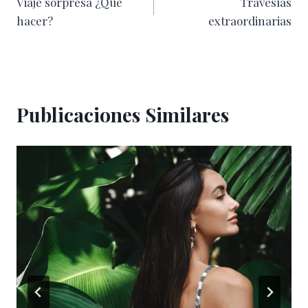
Viaje sorpresa ¿Qué
Travesías
de
hacer?
extraordinarias
entradas
Publicaciones Similares