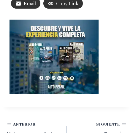
Email
Copy Link
Navegación
ANTERIOR
SIGUIENTE