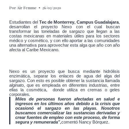
Por
Air Femme
26/02/2020
Estudiantes del
Tec de Monterrey, Campus Guadalajara
,
desarrollan el proyecto Nexo con el cual buscan
transformar las toneladas de sargazo que llegan a las
costas mexicanas en materiales útiles para los sectores
médico y cosmético, y con ello aportar a las comunidades
una alternativa para aprovechar esta alga que año con año
afecta al Caribe Mexicano.
Nexo es un proyecto que busca mediante hidrólisis
enzimática, separar los enlaces de agua del alga del
sargazo. Con esto es posible obtener la sustancia llamada
alginato
, que es empleada en diferentes industrias, entre
ellas la cosmética, donde utiliza en cremas o geles
corporales.
Miles de personas fueron afectadas en salud e
ingresos en los últimos años debido a la crisis que
ocasionó el sargazo en las playas. Nosotros
buscamos comercializar las sustancias derivadas y
crear fuentes de empleo con este proceso, de forma
segura y remunerada”,
comentó Nancy Bórquez.