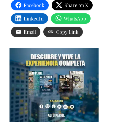
Facebook
Share on X
LinkedIn
WhatsApp
Email
Copy Link