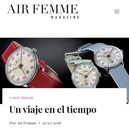
Saltar
al
contenido
COOL IMAGE
Un viaje en el tiempo
Por
Air Femme
30/07/2018