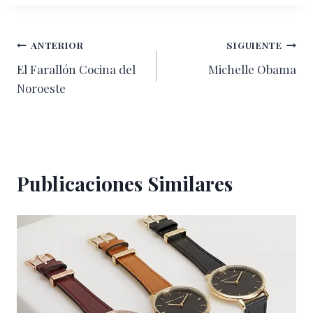
Navegación
ANTERIOR
SIGUIENTE
El Farallón Cocina del
Michelle Obama
de
Noroeste
entradas
Publicaciones Similares