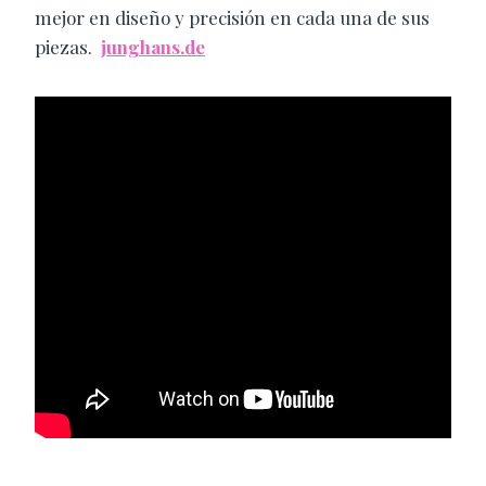
mejor en diseño y precisión en cada una de sus
piezas.
junghans.de