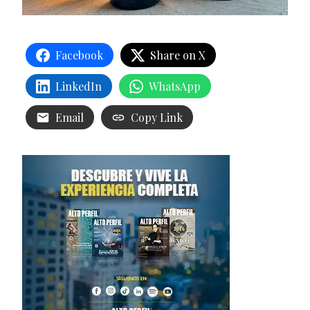
Facebook
Share on X
LinkedIn
WhatsApp
Email
Copy Link