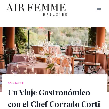
Saltar
al
contenido
GOURMET
Un Viaje Gastronómico
con el Chef Corrado Corti