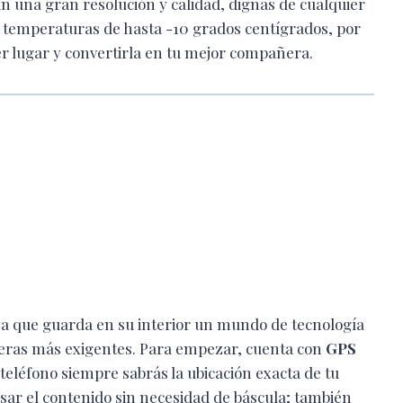
n una gran resolución y calidad, dignas de cualquier
 y a temperaturas de hasta -10 grados centígrados, por
er lugar y convertirla en tu mejor compañera.
a que guarda en su interior un mundo de tecnología
iajeras más exigentes. Para empezar, cuenta con
GPS
 teléfono siempre sabrás la ubicación exacta de tu
esar el contenido sin necesidad de báscula; también