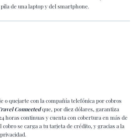
 pila de una laptop y del smartphone.
e o quejarte con la compañía telefónica por cobros
ravel Connected
que, por diez dólares, garantiza
r 24 horas continuas y cuenta con cobertura en más de
 cobro se carga a tu tarjeta de crédito, y gracias a la
 privacidad.