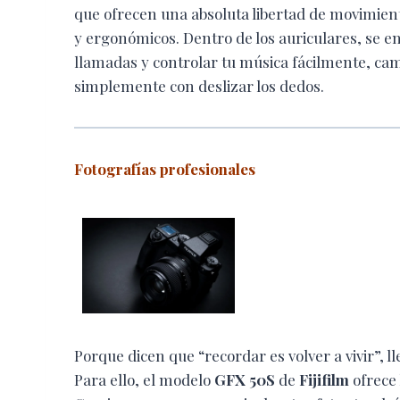
que ofrecen una absoluta libertad de movimien
y ergonómicos. Dentro de los auriculares, se 
llamadas y controlar tu música fácilmente, ca
simplemente con deslizar los dedos.
Fotografías profesionales
Porque dicen que “recordar es volver a vivir”, ll
Para ello, el modelo
GFX 50S
de
Fijifilm
ofrece 