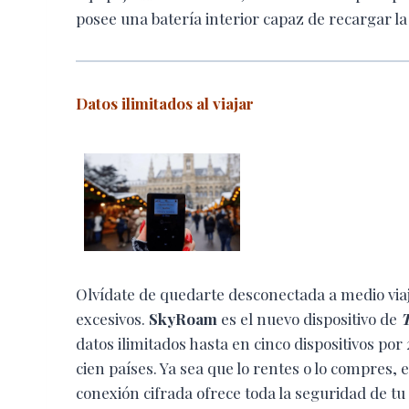
posee una batería interior capaz de recargar la
Datos ilimitados al viajar
Olvídate de quedarte desconectada a medio viaj
excesivos.
SkyRoam
es el nuevo dispositivo de
T
datos ilimitados hasta en cinco dispositivos po
cien países. Ya sea que lo rentes o lo compres, el
conexión cifrada ofrece toda la seguridad de tu