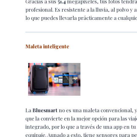
Gracias a sus
51.4
megapixeles, tus fotos tendrá
profesional. Es resistente a la lluvia, al polvo
lo que puedes llevarla prácticamente a cualqui
Maleta inteligente
La
Bluesmart
no es una maleta convencional, y
que la convierte en la mejor opción para las v
integrado, por lo que a través de una app en tu
equipaje. Aunado a esto, tiene sensores para p