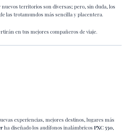
nuevos territorios son diversas; pero, sin duda, los
 de las trotamundos más sencilla y placentera.
rtirán en tus mejores compañeros de viaje.
nuevas experiencias, mejores destinos, lugares más
er
ha diseñado los audífonos inalámbricos
PXC 550
,