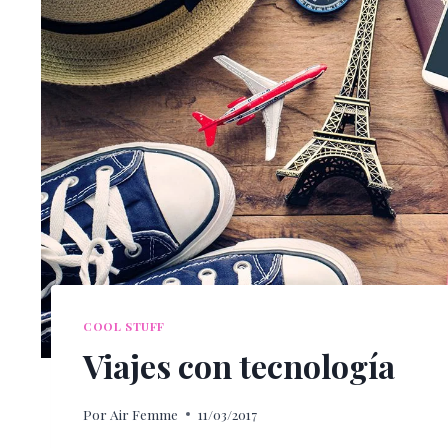
COOL STUFF
Viajes con tecnología
Por
Air Femme
11/03/2017