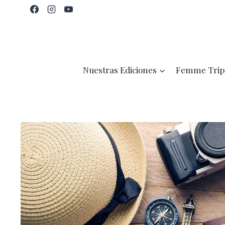
Saltar
al
contenido
Nuestras Ediciones
Femme Trip