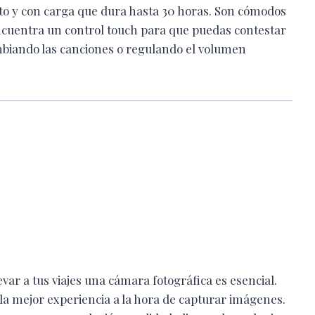
to y con carga que dura hasta 30 horas. Son cómodos
encuentra un control touch para que puedas contestar
mbiando las canciones o regulando el volumen
evar a tus viajes una cámara fotográfica es esencial.
la mejor experiencia a la hora de capturar imágenes.