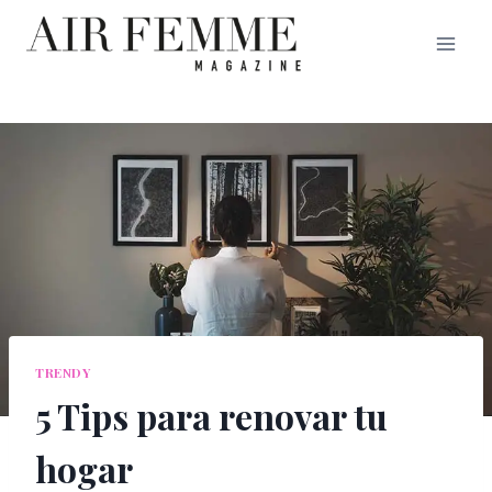
Saltar
al
contenido
TRENDY
5 Tips para renovar tu
hogar