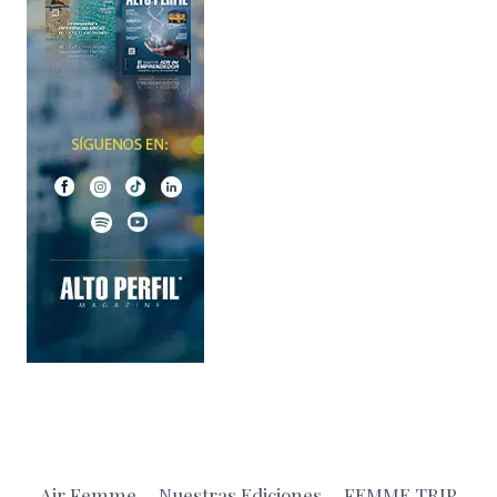
Air Femme
Nuestras Ediciones
FEMME TRIP