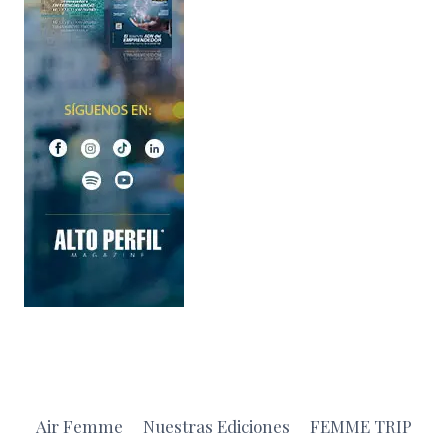
Air Femme
Nuestras Ediciones
FEMME TRIP