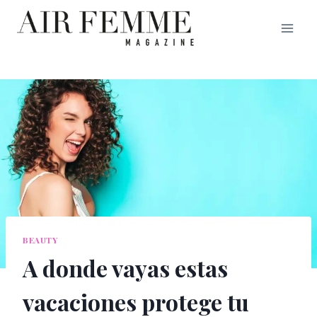
Saltar
al
contenido
BEAUTY
A donde vayas estas
vacaciones protege tu