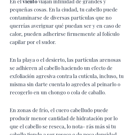
En el
viento
viajan infinidad de grandes y
pequeñas cosas. En la ciudad, tu cabello puede
contaminarse de diversas partículas que no
querrías averiguar qué puedan ser y en caso de
calor, pueden adherirse firmemente al folículo
capilar por el sudor.
En la playa o el desierto, las partículas arenosas
se adhieren al cabello haciendo un efecto de
exfoliación agresiva contra la cutícula, incluso, tu
misma sin darte cuenta lo agredes al peinarlo o
recogerlo en un chongo o cola de caballo.
En zonas de frío, el cuero cabelludo puede
producir menor cantidad de hidratación por lo
que el cabello se reseca, lo nota- rás más si tu
cabello tiende a ser reseco o de poca densidad.