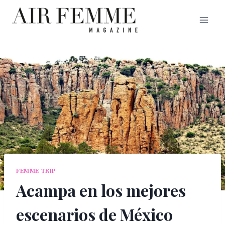
Saltar
al
contenido
FEMME TRIP
Acampa en los mejores
escenarios de México