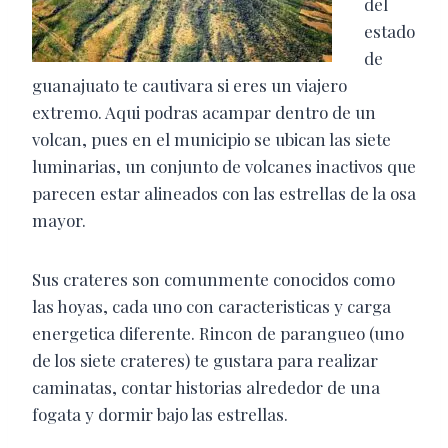
del
estado
de
guanajuato te cautivara si eres un viajero
extremo. Aqui podras acampar dentro de un
volcan, pues en el municipio se ubican las siete
luminarias, un conjunto de volcanes inactivos que
parecen estar alineados con las estrellas de la osa
mayor.
Sus crateres son comunmente conocidos como
las hoyas, cada uno con caracteristicas y carga
energetica diferente. Rincon de parangueo (uno
de los siete crateres) te gustara para realizar
caminatas, contar historias alrededor de una
fogata y dormir bajo las estrellas.