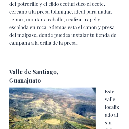
del potrerillo y el ejido ecoturistico el ocote,
cercano a la presa tolimique, ideal para nadar,
remar, montar a caballo, realizar rapel y
escalada en roca. Ademas esta el canon y presa
del malpaso, donde puedes instalar tu tienda de
campana a la orilla de la presa.
Valle de Santiago,
Guanajuato
Este
valle
localiz
ado al
sur