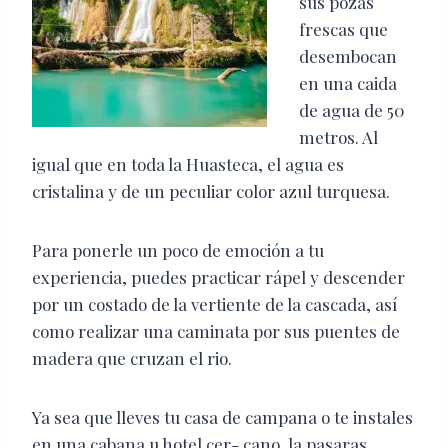
sus pozas
frescas que
desembocan
en una caida
de agua de 50
metros. Al
igual que en toda la Huasteca, el agua es
cristalina y de un peculiar color azul turquesa.
Para ponerle un poco de emoción a tu
experiencia, puedes practicar rápel y descender
por un costado de la vertiente de la cascada, así
como realizar una caminata por sus puentes de
madera que cruzan el rio.
Ya sea que lleves tu casa de campana o te instales
en una cabana u hotel cer- cano, la pasaras