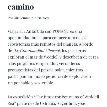
camino
Por
Air Femme
21/11/2025
Viajar a la Antártida con PONANT es una
oportunidad única para conocer uno de los
ecosistemas más remotos del planeta. A bordo
del
Le Commandant Charcot
, los pasajeros
exploran el mar de Weddell y descubren de cerca
a los pingüinos emperador, verdaderos
protagonistas del paisaje polar, mientras
participan en una experiencia de exploración
responsable y sostenible.
La expedición “The Emperor Penguins of Weddell
Sea” parte desde Ushuaia, Argentina, y se