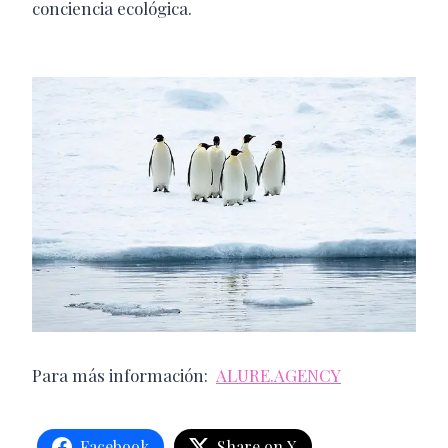
conciencia ecológica.
Para más información:
ALURE.AGENCY
Facebook
Share on X