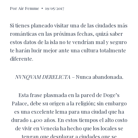
Por
Air Femme
19/05/2017
Si tienes planeado visitar una de las ciudades más
románticas en las próximas fechas, quizá saber
estos datos de la isla no te vendrían mal y seguro
te harán lucir mejor ante una cultura totalmente
diferente.
NVNQVAM DERELICTA –
Nunca abandonada
.
Esta frase plasmada en la pared de Doge’s
Palace, debe su origen a la religión; sin embargo
es una excelente lema para una ciudad que ha
durado 1.400 años. En estos tiempos el alto costo
de vivir en Venecia ha hecho que los locales se
tengan que desplazar a ciudades que se