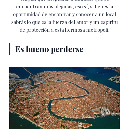
encuentran más alejadas, eso sí, si tienes la
oportunidad de encontrar y conocer a un local
sabrás lo que es la fuerza del amor y un espíritu
de protección a esta hermosa metropolí.
Es bueno perderse