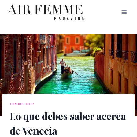
Saltar
al
contenido
FEMME TRIP
Lo que debes saber acerca
de Venecia