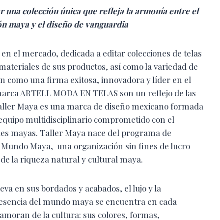
r una colección única que refleja la armonía entre el
n maya y el diseño de vanguardia
 el mercado, dedicada a editar colecciones de telas
 materiales de sus productos, así como la variedad de
gan como una firma exitosa, innovadora y líder en el
ia marca ARTELL MODA EN TELAS son un reflejo de las
aller Maya es una marca de diseño mexicano formada
equipo multidisciplinario comprometido con el
ades mayas. Taller Maya nace del programa de
 Mundo Maya, una organización sin fines de lucro
de la riqueza natural y cultural maya.
eva en sus bordados y acabados, el lujo y la
a esencia del mundo maya se encuentra en cada
amoran de la cultura: sus colores, formas,