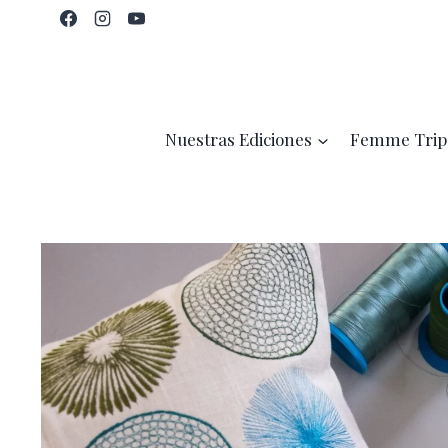
Saltar
al
contenido
Nuestras Ediciones
Femme Trip