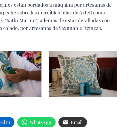
 cojines están bordados a máquina por artesanas de
che sobre las increíbles telas de Artell como
l” y “Satín Marino”, además de estar detalladas con
 calado, por artesanos de Yaxunah e Itzincab,
kedIn
WhatsApp
Email