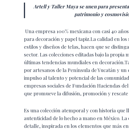
Artell y Taller Maya se unen para presenta
patrimonio y cosmovisió
Una empresa 100% mexicana con casi 40 años en
para decoración y papel tapiz.La calidad en los
estilos y diseños de telas, hacen que se distin
sector. Las colecciones editadas bajo la prop
últimas tendencias mundiales en decoración.T
por artesanos de la Península de Yucatán y un 
impulso al talento y potencial de las comunid
empresas sociales de Fundación Haciendas del
que promueve la difusión, promoción y rescate 
Es una colección atemporal y con historia que ll
autenticidad de lo hecho a mano en México. L
detalle, inspirada en los elementos que más en