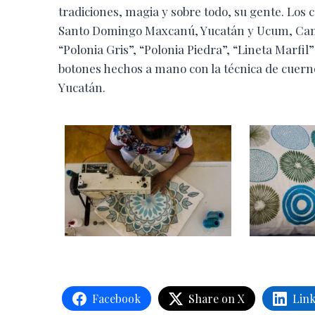
tradiciones, magia y sobre todo, su gente. Los
Santo Domingo Maxcanú, Yucatán y Ucum, Campe
“Polonia Gris”, “Polonia Piedra”, “Lineta Marfi
botones hechos a mano con la técnica de cuerno
Yucatán.
Facebook
Share on X
Lin