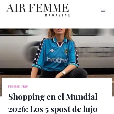
Saltar
al
contenido
FEMME TRIP
Shopping en el Mundial
2026: Los 5 spost de lujo