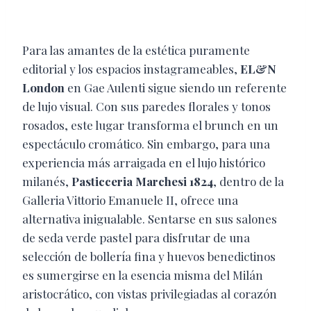
Para las amantes de la estética puramente
editorial y los espacios instagrameables,
EL&N
London
en Gae Aulenti sigue siendo un referente
de lujo visual. Con sus paredes florales y tonos
rosados, este lugar transforma el brunch en un
espectáculo cromático. Sin embargo, para una
experiencia más arraigada en el lujo histórico
milanés,
Pasticceria Marchesi 1824
, dentro de la
Galleria Vittorio Emanuele II, ofrece una
alternativa inigualable. Sentarse en sus salones
de seda verde pastel para disfrutar de una
selección de bollería fina y huevos benedictinos
es sumergirse en la esencia misma del Milán
aristocrático, con vistas privilegiadas al corazón