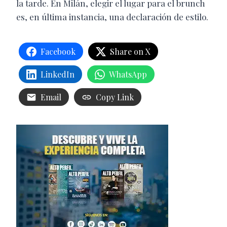
la tarde. En Milán, elegir el lugar para el brunch
es, en última instancia, una declaración de estilo.
Facebook
Share on X
LinkedIn
WhatsApp
Email
Copy Link