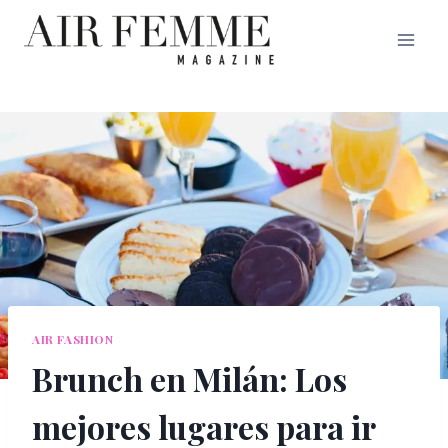
Saltar
al
contenido
AIR FASHION
Brunch en Milán: Los
mejores lugares para ir