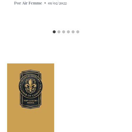
Por
Air Femme
01/02/2022