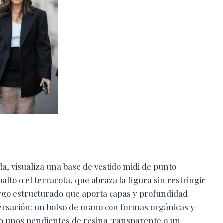
a, visualiza una base de vestido midi de punto
lto o el terracota, que abraza la figura sin restringir
argo estructurado que aporta capas y profundidad
versación: un bolso de mano con formas orgánicas y
o unos pendientes de resina transparente o un