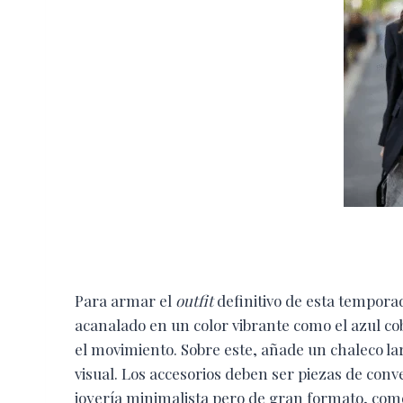
Para armar el
outfit
definitivo de esta temporad
acanalado en un color vibrante como el azul coba
el movimiento. Sobre este, añade un chaleco l
visual. Los accesorios deben ser piezas de con
joyería minimalista pero de gran formato, com