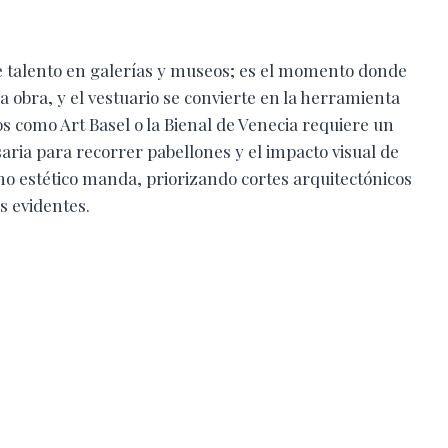
de talento en galerías y museos; es el momento donde
a obra, y el vestuario se convierte en la herramienta
s como Art Basel o la Bienal de Venecia requiere un
aria para recorrer pabellones y el impacto visual de
smo estético manda, priorizando cortes arquitectónicos
os evidentes.