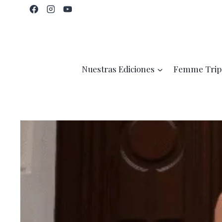
Saltar
al
contenido
Nuestras Ediciones
Femme Trip