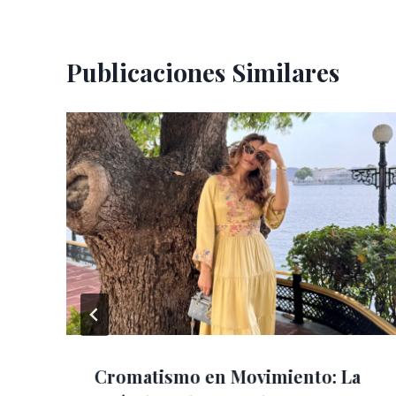
Publicaciones Similares
Cromatismo en Movimiento: La