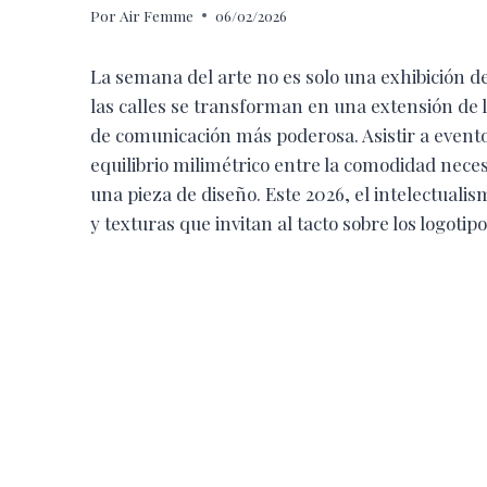
Por
Air Femme
06/02/2026
La semana del arte no es solo una exhibición 
las calles se transforman en una extensión de l
de comunicación más poderosa. Asistir a evento
equilibrio milimétrico entre la comodidad neces
una pieza de diseño. Este 2026, el intelectuali
y texturas que invitan al tacto sobre los logotip