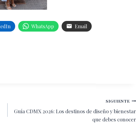
kedIn
WhatsApp
Email
SIGUIENTE
Guía CDMX 2026: Los destinos de diseño y bienestar
que debes conocer