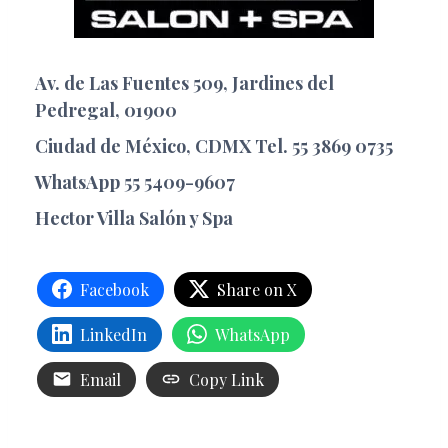
Av. de Las Fuentes 509, Jardines del
Pedregal, 01900
Ciudad de México, CDMX Tel. 55 3869 0735
WhatsApp 55 5409-9607
Hector Villa Salón y Spa
Facebook
Share on X
LinkedIn
WhatsApp
Email
Copy Link