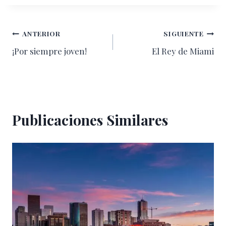
Navegación
ANTERIOR
SIGUIENTE
¡Por siempre joven!
El Rey de Miami
de
entradas
Publicaciones Similares