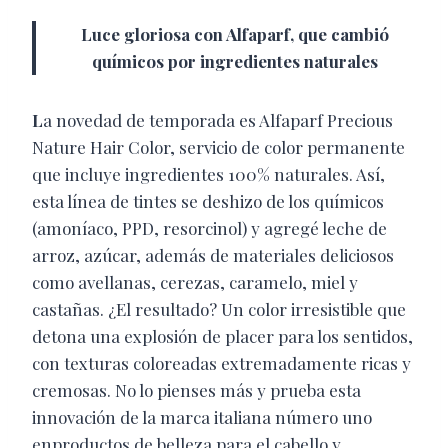
Luce gloriosa con Alfaparf, que cambió
químicos por ingredientes naturales
L
a novedad de temporada es Alfaparf Precious
Nature Hair Color, servicio de color permanente
que incluye ingredientes 100% naturales. Así,
esta línea de tintes se deshizo de los químicos
(amoníaco, PPD, resorcinol) y agregé leche de
arroz, azúcar, además de materiales deliciosos
como avellanas, cerezas, caramelo, miel y
castañas. ¿El resultado? Un color irresistible que
detona una explosión de placer para los sentidos,
con texturas coloreadas extremadamente ricas y
cremosas. No lo pienses más y prueba esta
innovación de la marca italiana número uno
enproductos de belleza para el cabello y