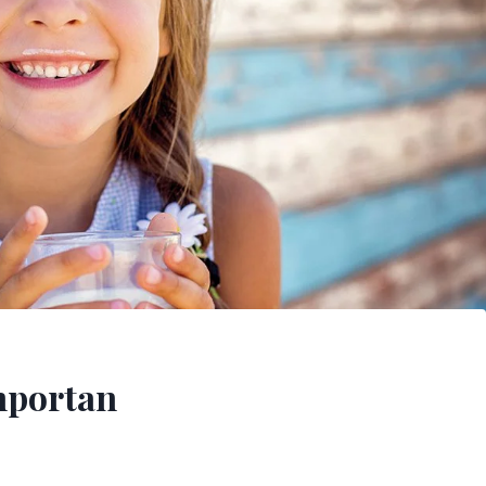
importan