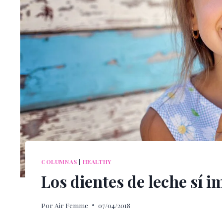
COLUMNAS
|
HEALTHY
Los dientes de leche sí 
Por
Air Femme
07/04/2018