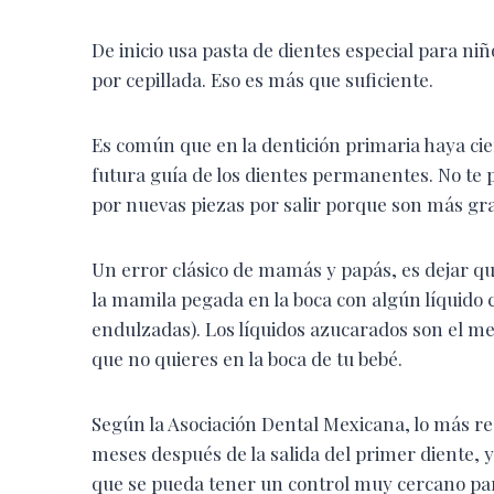
De inicio usa pasta de dientes especial para niñ
por cepillada. Eso es más que suficiente.
Es común que en la dentición primaria haya cier
futura guía de los dientes permanentes. No te 
por nuevas piezas por salir porque son más gr
Un error clásico de mamás y papás, es dejar 
la mamila pegada en la boca con algún líquido 
endulzadas). Los líquidos azucarados son el med
que no quieres en la boca de tu bebé.
Según la Asociación Dental Mexicana, lo más rec
meses después de la salida del primer diente, y
que se pueda tener un control muy cercano par