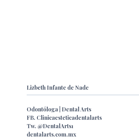
Lizbeth Infante de Nade
Odontóloga | Dental Arts
FB.
Clinicaesteticadentalarts
Tw.
@DentalArts1
dentalarts.com.mx