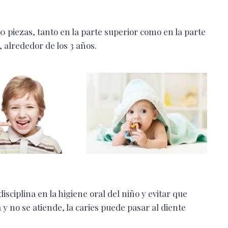
 piezas, tanto en la parte superior como en la parte
 alrededor de los 3 años.
sciplina en la higiene oral del niño y evitar que
 y no se atiende, la caries puede pasar al diente