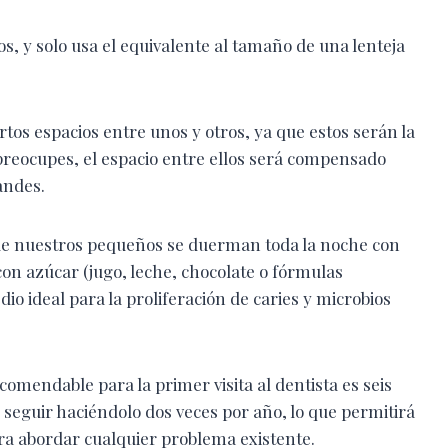
os, y solo usa el equivalente al tamaño de una lenteja
tos espacios entre unos y otros, ya que estos serán la
preocupes, el espacio entre ellos será compensado
andes.
que nuestros pequeños se duerman toda la noche con
con azúcar (jugo, leche, chocolate o fórmulas
io ideal para la proliferación de caries y microbios
omendable para la primer visita al dentista es seis
 seguir haciéndolo dos veces por año, lo que permitirá
a abordar cualquier problema existente.