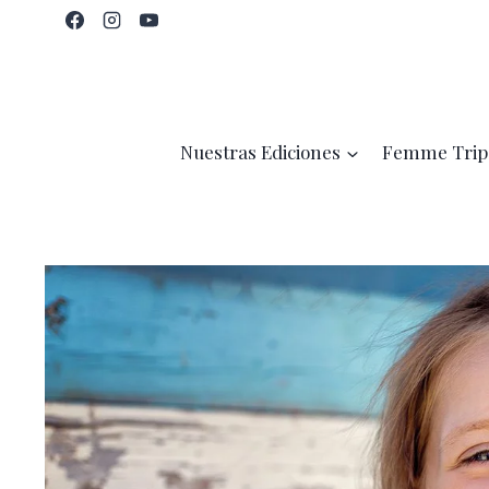
Saltar
al
contenido
Nuestras Ediciones
Femme Trip