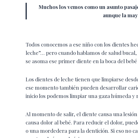
Muchos los vemos como un asunto pasajero
aunque la may
Todos conocemos a ese niño con los dientes hech
leche”… pero cuando hablamos de salud bucal,
se asoma ese primer diente en la boca del bebé
Los dientes de leche tienen que limpiarse des
ese momento también pueden desarrollar caries
inicio los podemos limpiar una gaza húmeda y r
Al momento de salir, el diente causa una lesión
causa dolor al bebé. Para reducir el dolor, pue
o una mordedera para la dentición. Si eso no ca