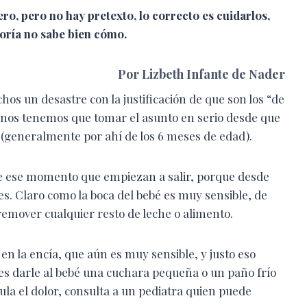
, pero no hay pretexto, lo correcto es cuidarlos,
oría no sabe bien cómo.
Por Lizbeth Infante de Nader
os un desastre con la justificación de que son los “de
 nos tenemos que tomar el asunto en serio desde que
 (generalmente por ahí de los 6 meses de edad).
de ese momento que empiezan a salir, porque desde
. Claro como la boca del bebé es muy sensible, de
emover cualquier resto de leche o alimento.
 en la encía, que aún es muy sensible, y justo eso
des darle al bebé una cuchara pequeña o un paño frío
ula el dolor, consulta a un pediatra quien puede