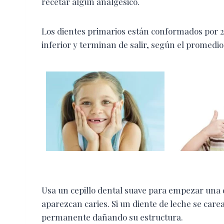
recetar algún analgésico.
Los dientes primarios están conformados por 20
inferior y terminan de salir, según el promedio,
Usa un cepillo dental suave para empezar una di
aparezcan caries. Si un diente de leche se carea
permanente dañando su estructura.