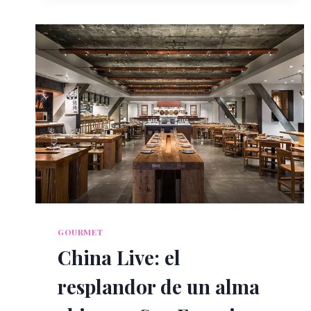
STEIN
ERIKSEN
LODGE
GOURMET
China Live: el
resplandor de un alma