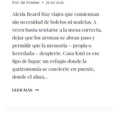
Por
Air Femme
29/10/2025
Alexis Beard Hay viajes que comienzan
sin necesidad de boletos ni maletas. A
veces basta sentarse a la mesa correcta,
dejar que los aromas se abran paso y
permitir que la memoria —propia o
heredada— despierte. Casa Kuri es ese
tipo de lugar: un refugio donde la
gastronomía se convierte en puente,
donde el alma...
CASA
LEER MÁS
KURI:
UN
VIAJE
ÍNTIMO
AL
CORAZÓN