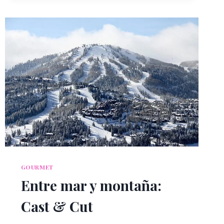
GOURMET
Entre mar y montaña:
Cast & Cut