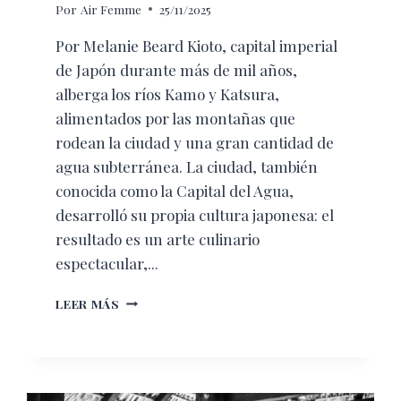
Por
Air Femme
25/11/2025
Por Melanie Beard Kioto, capital imperial
de Japón durante más de mil años,
alberga los ríos Kamo y Katsura,
alimentados por las montañas que
rodean la ciudad y una gran cantidad de
agua subterránea. La ciudad, también
conocida como la Capital del Agua,
desarrolló su propia cultura japonesa: el
resultado es un arte culinario
espectacular,...
LA
LEER MÁS
AUTENTICA
ESENCIA
DE
KIOTO
EN