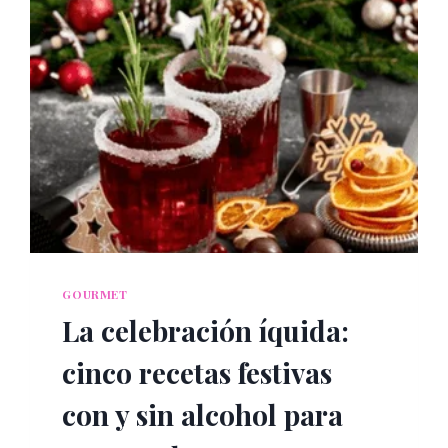
GOURMET
La celebración íquida:
cinco recetas festivas
con y sin alcohol para