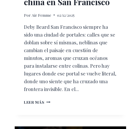
china en San Francisco
Por
Air Femme
02/12/2025
Deby Beard San Francisco siempre ha
sido una ciudad de portales: calles que se
doblan sobre sí mismas, neblinas que
cambian el paisaje en cuestión de
minutos, aromas que cruzan océanos
para instalarse entre colinas. Pero hay
lugares donde ese portal se vuelve literal,
donde uno siente que ha cruzado una
frontera invisible. En el...
CHINA
LEER MÁS
LIVE:
EL
RESPLANDOR
DE