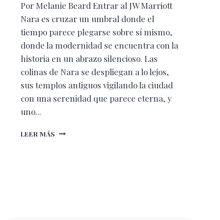
Por Melanie Beard Entrar al JW Marriott
Nara es cruzar un umbral donde el
tiempo parece plegarse sobre sí mismo,
donde la modernidad se encuentra con la
historia en un abrazo silencioso. Las
colinas de Nara se despliegan a lo lejos,
sus templos antiguos vigilando la ciudad
con una serenidad que parece eterna, y
uno...
UN
LEER MÁS
PORTAL
A
LA
HISTORIA
DE
JAPÓN:
NARA