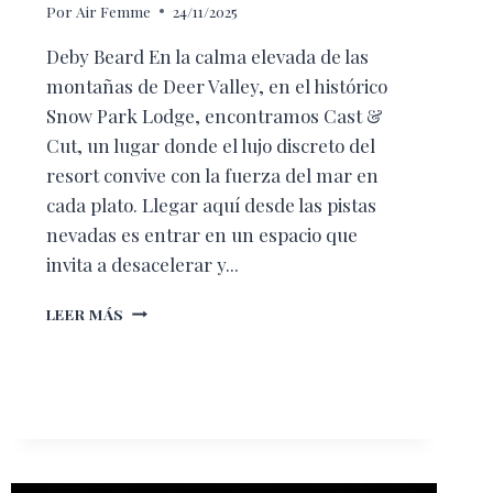
Por
Air Femme
24/11/2025
Deby Beard En la calma elevada de las
montañas de Deer Valley, en el histórico
Snow Park Lodge, encontramos Cast &
Cut, un lugar donde el lujo discreto del
resort convive con la fuerza del mar en
cada plato. Llegar aquí desde las pistas
nevadas es entrar en un espacio que
invita a desacelerar y...
ENTRE
LEER MÁS
MAR
Y
MONTAÑA:
CAST
&
CUT