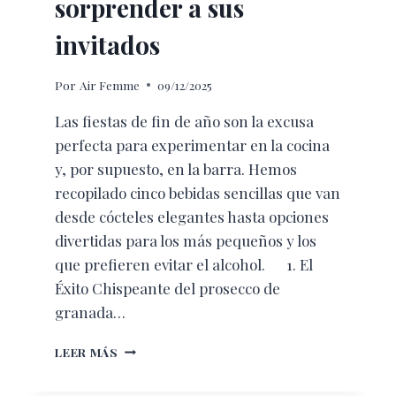
sorprender a sus
invitados
Por
Air Femme
09/12/2025
Las fiestas de fin de año son la excusa
perfecta para experimentar en la cocina
y, por supuesto, en la barra. Hemos
recopilado cinco bebidas sencillas que van
desde cócteles elegantes hasta opciones
divertidas para los más pequeños y los
que prefieren evitar el alcohol. 1. El
Éxito Chispeante del prosecco de
granada…
LA
LEER MÁS
CELEBRACIÓN
ÍQUIDA: