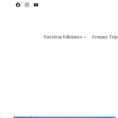
Saltar
al
contenido
Nuestras Ediciones
Femme Trip