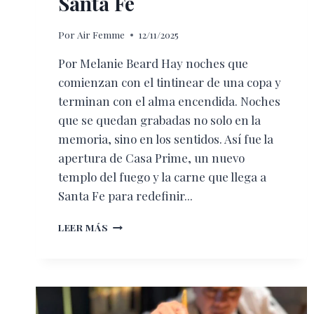
Santa Fe
Por
Air Femme
12/11/2025
Por Melanie Beard Hay noches que
comienzan con el tintinear de una copa y
terminan con el alma encendida. Noches
que se quedan grabadas no solo en la
memoria, sino en los sentidos. Así fue la
apertura de Casa Prime, un nuevo
templo del fuego y la carne que llega a
Santa Fe para redefinir...
DONDE
LEER MÁS
EL
FUEGO
ES
UN
LENGUAJE:
ABRE