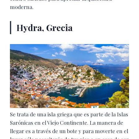
moderna.
Hydra, Grecia
Se trata de una isla griega que es parte de la Islas
Sarónicas en el Viejo Continente. La manera de
llegar es a través de un bote y para moverte en el