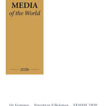
Air Femme
Nuestras Ediciones
FEMME TRIP