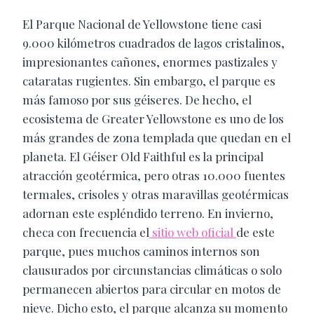
El Parque Nacional de Yellowstone tiene casi
9.000 kilómetros cuadrados de lagos cristalinos,
impresionantes cañones, enormes pastizales y
cataratas rugientes. Sin embargo, el parque es
más famoso por sus géiseres. De hecho, el
ecosistema de Greater Yellowstone es uno de los
más grandes de zona templada que quedan en el
planeta. El Géiser Old Faithful es la principal
atracción geotérmica, pero otras 10.000 fuentes
termales, crisoles y otras maravillas geotérmicas
adornan este espléndido terreno. En invierno,
checa con frecuencia el
sitio web oficial
de este
parque, pues muchos caminos internos son
clausurados por circunstancias climáticas o solo
permanecen abiertos para circular en motos de
nieve. Dicho esto, el parque alcanza su momento