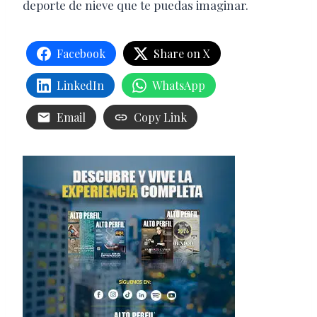
deporte de nieve que te puedas imaginar.
Facebook
Share on X
LinkedIn
WhatsApp
Email
Copy Link