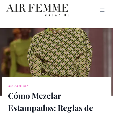
Saltar
al
contenido
AIR FASHION
Cómo Mezclar
Estampados: Reglas de