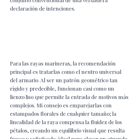
conjunto convencional de una verdadera
declaración de intenciones.
Para las rayas marineras, la recomendación
principal es tratarlas como el neutro universal
del armario. Al ser un patrón geométrico tan
rígido y predecible, funcionan casi como un
lienzo liso que permite la entrada de motivos más
complejos. Mi consejo es emparejarlas con
estampados florales de cualquier tamaño; la
linealidad de la raya compensa la fluidez de los
pétalos, creando un equilibrio visual que resulta
fresco y sofisticado, ideal para elevar un atuendo