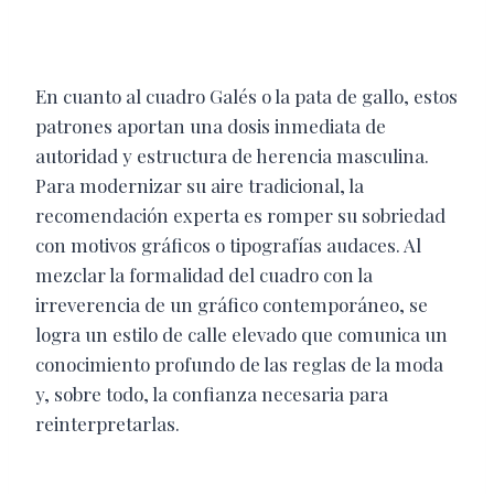
En cuanto al cuadro Galés o la pata de gallo, estos
patrones aportan una dosis inmediata de
autoridad y estructura de herencia masculina.
Para modernizar su aire tradicional, la
recomendación experta es romper su sobriedad
con motivos gráficos o tipografías audaces. Al
mezclar la formalidad del cuadro con la
irreverencia de un gráfico contemporáneo, se
logra un estilo de calle elevado que comunica un
conocimiento profundo de las reglas de la moda
y, sobre todo, la confianza necesaria para
reinterpretarlas.