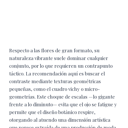
Respecto a las flores de gran formato, su
naturaleza vibrante suele dominar cualquier
conjunto, por lo que requieren un contrapunto
táctico. La recomendación aquí es buscar el
contraste mediante texturas geométricas
pequeñas, como el cuadro vichy o micro-
geometrías. Este choque de escalas —lo gigante
frente a lo diminuto— evita que el ojo se fatigue y
permite que el diseño botánico respire,
otorgando al atuendo una dimensión artística
que parece extraída de una producción de moda