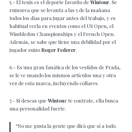
5.- El tenis es el deporte favorito de
Wintour
. Se
rumorea que se levanta a las 5 de la mañana
todos los días para jugar antes del trabajo, y es
habitual verla en eventos como el US Open, el
Wimbledon Championships y el French Open.
Además, se sabe que tiene una debilidad por el
jugador suizo
Roger Federer
.
6.- Es una gran fanática de los vestidos de Prada,
se le ve usando los mismos artículos una y otra
vez de esta marca, incluyendo collares.
7.- Si deseas que
Wintou
r te contrate, ella busca
una personalidad fuerte.
“No me gusta la gente que dirá que sí a todo.