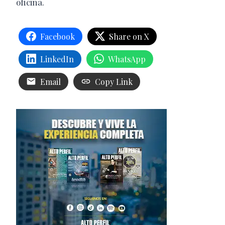
oficina.
Facebook
Share on X
LinkedIn
WhatsApp
Email
Copy Link