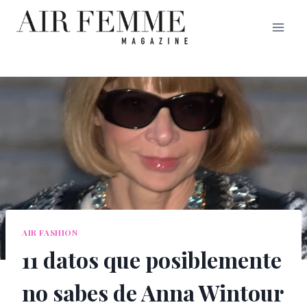
Saltar
al
contenido
AIR FASHION
11 datos que posiblemente
no sabes de Anna Wintour