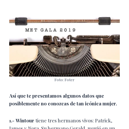
Foto: Foter
Así que te presentamos algunos datos que
posiblemente no conozcas de tan icónica mujer.
1.-
Wintour
tiene tres hermanos vivos: Patrick,
James y Nora. Su hermano Gerald, murió en un