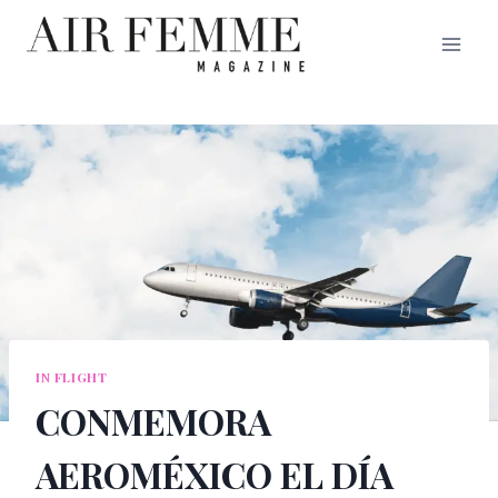
Saltar
al
contenido
IN FLIGHT
CONMEMORA
AEROMÉXICO EL DÍA