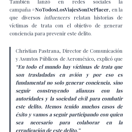
También lanzó en redes sociales la
campaña
#NoTodosLosViajesSonDePlacer
, en la
que diversos
influencers
relatan historias de
víctimas de trata con el objetivo de generar
conciencia para prevenir este delito.
Christian Pastrana,
Director de Comunicación
y Asuntos Públicos de Aeroméxico, explicó que
“En todo el mundo hay víctimas de trata que
son trasladadas en avión y por eso es
fundamental no solo generar conciencia, sino
seguir construyendo alianzas con las
autoridades y la sociedad civil para combatir
este delito. Hemos tenido muchos casos de
éxito y vamos a seguir participando con quien
sea necesario para colaborar en la
erradicación de este delito.”