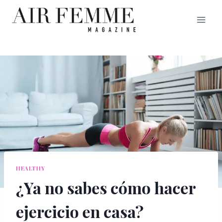
Saltar
al
contenido
HEALTHY
¿Ya no sabes cómo hacer
ejercicio en casa?