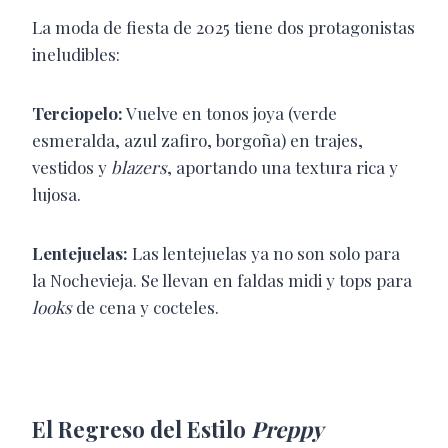
La moda de fiesta de 2025 tiene dos protagonistas
ineludibles:
Terciopelo:
Vuelve en tonos joya (verde
esmeralda, azul zafiro, borgoña) en trajes,
vestidos y
blazers
, aportando una textura rica y
lujosa.
Lentejuelas:
Las lentejuelas ya no son solo para
la Nochevieja. Se llevan en faldas midi y tops para
looks
de cena y cocteles.
El Regreso del Estilo
Preppy