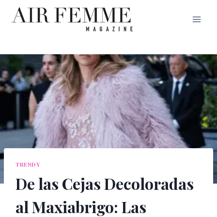
Saltar
al
contenido
TRENDY
De las Cejas Decoloradas
al Maxiabrigo: Las