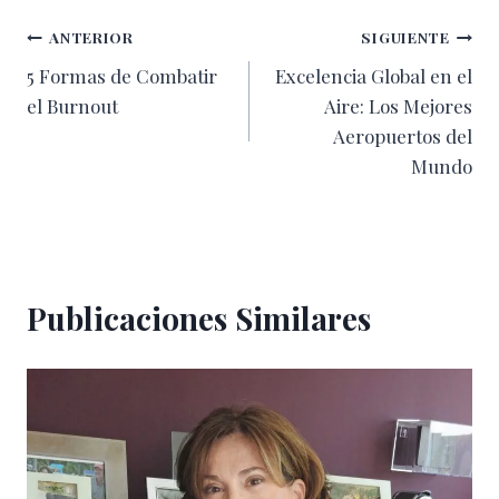
entrada:
Navegación
ANTERIOR
SIGUIENTE
5 Formas de Combatir
Excelencia Global en el
de
el Burnout
Aire: Los Mejores
entradas
Aeropuertos del
Mundo
Publicaciones Similares