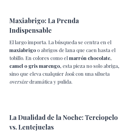
Maxiabrigo: La Prenda
Indispensable
El largo importa. La búsqueda se centra en el
maxiabrigo
o abrigos de lana que caen hasta el
tobillo. En colores como el
marrón chocolate,
camel o gris marengo
, esta pieza no solo abriga,
sino que eleva cualquier
look
con una silueta
oversize
dramática y pulida.
La Dualidad de la Noche: Terciopelo
vs. Lentejuelas