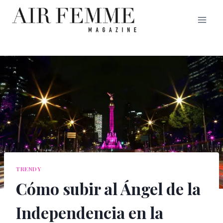
Saltar
al
contenido
TRENDY
Cómo subir al Ángel de la
Independencia en la