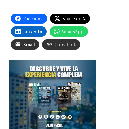
Facebook
Share on X
LinkedIn
WhatsApp
Email
Copy Link