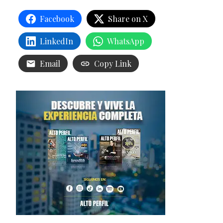
Facebook
Share on X
LinkedIn
WhatsApp
Email
Copy Link