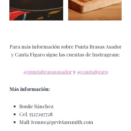
Para más información sobre Punta Brasas Asador
y Canta Fígaro sigue las cuentas de Instragram:
@puntabrasasasador
y
@cantafigaro
Más información:
Boniie Sánchez
Cel. 5527297728
Mail: ivonne@prviviansmith.com