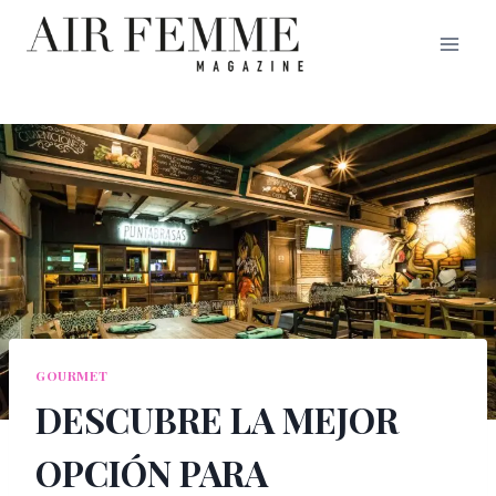
Saltar
al
contenido
GOURMET
DESCUBRE LA MEJOR
OPCIÓN PARA