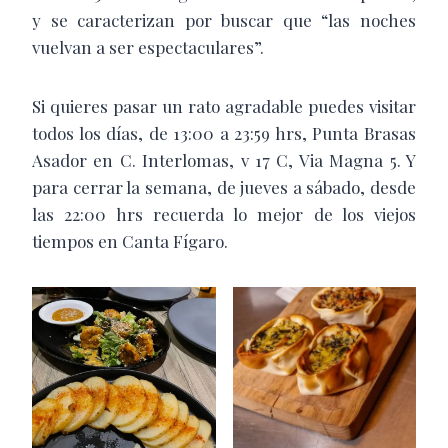
y se caracterizan por buscar que “las noches
vuelvan a ser espectaculares”.
Si quieres pasar un rato agradable puedes visitar
todos los días, de 13:00 a 23:59 hrs, Punta Brasas
Asador en C. Interlomas, v 17 C, Via Magna 5. Y
para cerrar la semana, de jueves a sábado, desde
las 22:00 hrs recuerda lo mejor de los viejos
tiempos en Canta Fígaro.