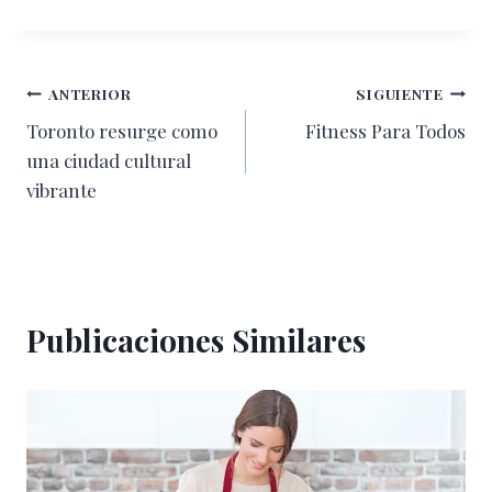
Navegación
ANTERIOR
SIGUIENTE
Toronto resurge como
Fitness Para Todos
de
una ciudad cultural
entradas
vibrante
Publicaciones Similares