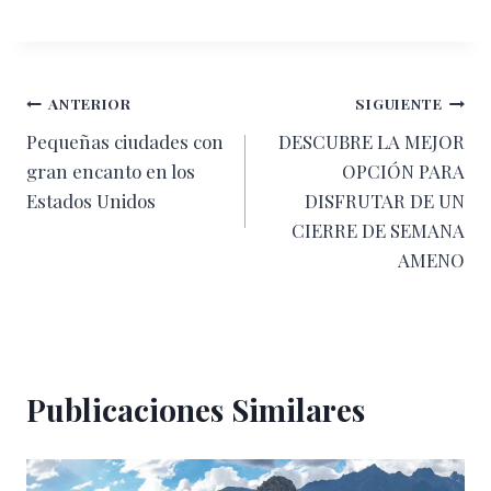
Navegación
ANTERIOR
SIGUIENTE
Pequeñas ciudades con
DESCUBRE LA MEJOR
de
gran encanto en los
OPCIÓN PARA
entradas
Estados Unidos
DISFRUTAR DE UN
CIERRE DE SEMANA
AMENO
Publicaciones Similares