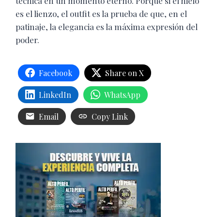
técnica en un momento eterno. Porque si el hielo
es el lienzo, el outfit es la prueba de que, en el
patinaje, la elegancia es la máxima expresión del
poder.
Facebook
Share on X
LinkedIn
WhatsApp
Email
Copy Link