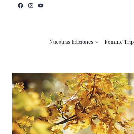
Saltar
al
contenido
Nuestras Ediciones
Femme Trip