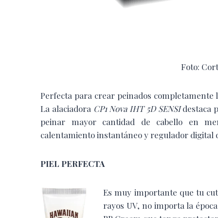
Foto: Cor
Perfecta para crear peinados completamente li
La alaciadora
CP1 Nova IHT 5D SENSI
destaca p
peinar mayor cantidad de cabello en me
calentamiento instantáneo y regulador digital
PIEL PERFECTA
Es muy importante que tu cut
rayos UV, no importa la época