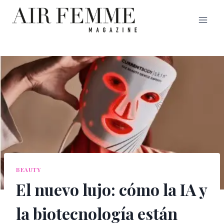
Saltar
al
contenido
BEAUTY
El nuevo lujo: cómo la IA y
la biotecnología están