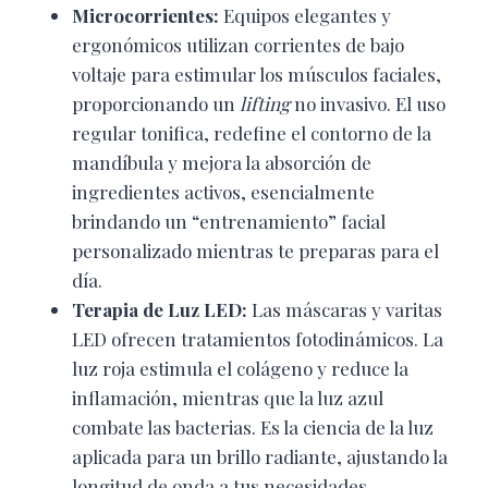
Microcorrientes:
Equipos elegantes y
ergonómicos utilizan corrientes de bajo
voltaje para estimular los músculos faciales,
proporcionando un
lifting
no invasivo. El uso
regular tonifica, redefine el contorno de la
mandíbula y mejora la absorción de
ingredientes activos, esencialmente
brindando un “entrenamiento” facial
personalizado mientras te preparas para el
día.
Terapia de Luz LED:
Las máscaras y varitas
LED ofrecen tratamientos fotodinámicos. La
luz roja estimula el colágeno y reduce la
inflamación, mientras que la luz azul
combate las bacterias. Es la ciencia de la luz
aplicada para un brillo radiante, ajustando la
longitud de onda a tus necesidades