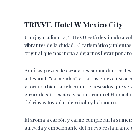
TRIVVU, Hotel W Mexico City
Una joya culinaria, TRIVVU está destinado a v
vibrantes de la ciudad. El carismático y talent
original que nos incita a dejarnos llevar por a
Aquí las piezas de caza y pesca mandan: corte
artesanal, “carneados” y traídos en exclusiva
y tocino o bien la selección de pescados que se
gozar de su frescura y sabor, como el Hamachi 
deliciosas tostadas de robalo y habanero.
El aroma a carbón y carne completan la sumers
atrevida y emocionante del nuevo restaurante 