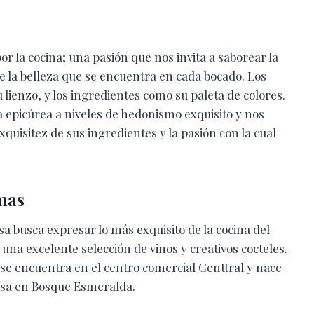
por la cocina; una pasión que nos invita a saborear la
de la belleza que se encuentra en cada bocado. Los
u lienzo, y los ingredientes como su paleta de colores.
a epicúrea a niveles de hedonismo exquisito y nos
exquisitez de sus ingredientes y la pasión con la cual
omas
a busca expresar lo más exquisito de la cocina del
una excelente selección de vinos y creativos cocteles.
 se encuentra en el centro comercial Centtral y nace
rasa en Bosque Esmeralda.