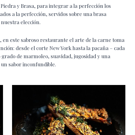
iedra y Brasa, para integrar a la perfección los
ados a la perfección, servidos sobre una brasa
 nuestra elección.
, en este sabroso restaurante el arte de la carne toma
nción: desde el corte New York hasta la pacaña – cada
to grado de marmoleo, suavidad, jugosidad y una
 un sabor inconfundible.