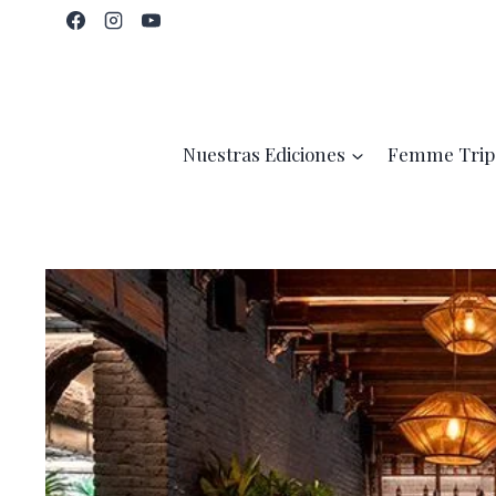
Saltar
al
contenido
Nuestras Ediciones
Femme Trip