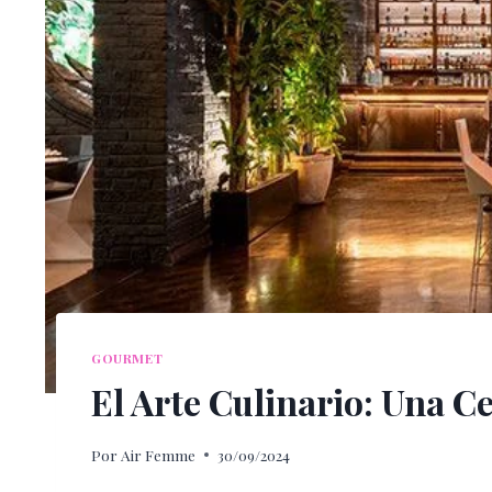
GOURMET
El Arte Culinario: Una C
Por
Air Femme
30/09/2024