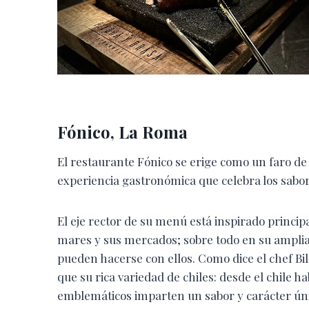
Fónico, La Roma
El restaurante Fónico se erige como un faro de 
experiencia gastronómica que celebra los sabor
El eje rector de su menú está inspirado princip
mares y sus mercados; sobre todo en su amplia
pueden hacerse con ellos. Como dice el chef Bi
que su rica variedad de chiles: desde el chile ha
emblemáticos imparten un sabor y carácter úni