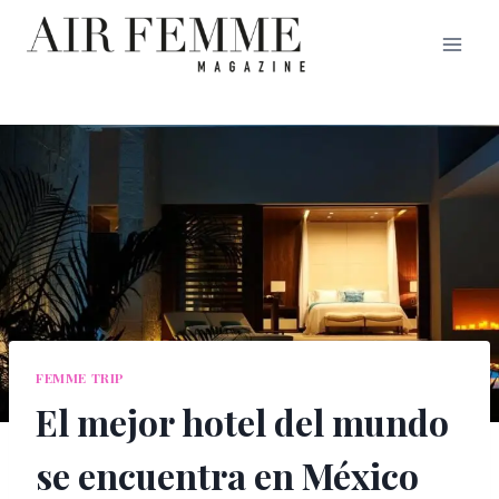
Saltar
al
contenido
FEMME TRIP
El mejor hotel del mundo
se encuentra en México