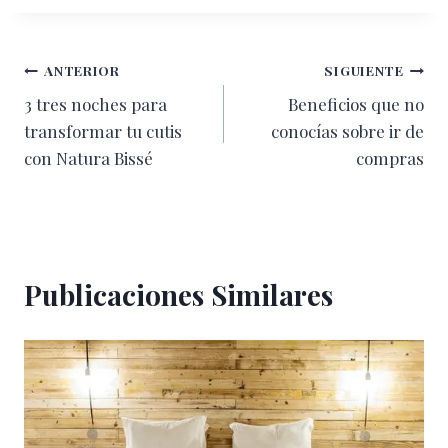
Navegación
ANTERIOR
SIGUIENTE
3 tres noches para
Beneficios que no
de
transformar tu cutis
conocías sobre ir de
entradas
con Natura Bissé
compras
Publicaciones Similares