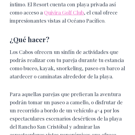
íntimo. El Resort cuenta con playa privada así
como acceso a
Quivira Golf Club
, el cual ofrece
impresionantes vistas al Océano Pacífico.
¿Qué hacer?
Los Cabos ofrecen un sinfín de actividades que
podrás realizar con tu pareja durante tu estancia
como buceo, kayak, snorkeling, paseo en barco al
atardecer o caminatas alrededor de la playa.
Para aquellas parejas que prefieran la aventura
podrán tomar un paseo a camello, o disfrutar de
un recorrido a bordo de un vehículo 4×4 por los
espectaculares escenarios desérticos de la playa
del Rancho San Cristóbal y admirar las
espectaculares vistas panorámicas que ofrece