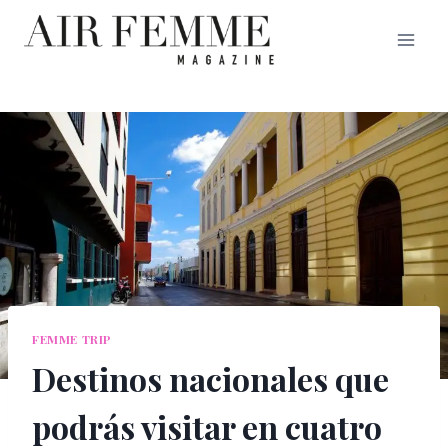
Saltar
al
contenido
FEMME TRIP
Destinos nacionales que
podrás visitar en cuatro