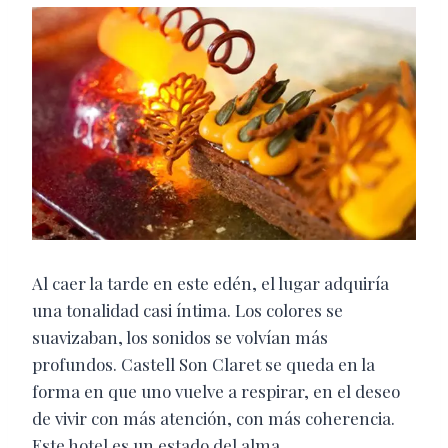
Al caer la tarde en este edén, el lugar adquiría
una tonalidad casi íntima. Los colores se
suavizaban, los sonidos se volvían más
profundos. Castell Son Claret se queda en la
forma en que uno vuelve a respirar, en el deseo
de vivir con más atención, con más coherencia.
Este hotel es un estado del alma.