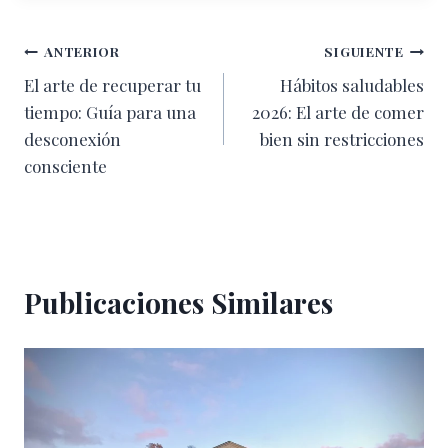
Navegación
ANTERIOR
SIGUIENTE
El arte de recuperar tu
Hábitos saludables
de
tiempo: Guía para una
2026: El arte de comer
entradas
desconexión
bien sin restricciones
consciente
Publicaciones Similares