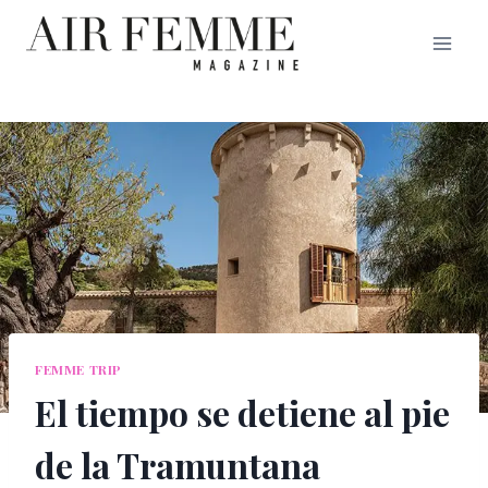
Saltar
al
contenido
FEMME TRIP
El tiempo se detiene al pie
de la Tramuntana