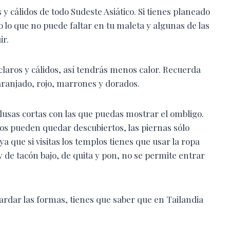
 y cálidos de todo Sudeste Asiático. Si tienes planeado
o lo que no puede faltar en tu maleta y algunas de las
ir.
 claros y cálidos, así tendrás menos calor. Recuerda
naranjado, rojo, marrones y dorados.
blusas cortas con las que puedas mostrar el ombligo.
zos pueden quedar descubiertos, las piernas sólo
a que si visitas los templos tienes que usar la ropa
 de tacón bajo, de quita y pon, no se permite entrar
rdar las formas, tienes que saber que en Tailandia