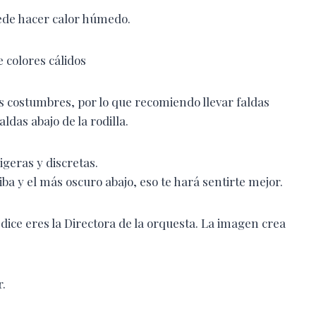
uede hacer calor húmedo.
 colores cálidos
as costumbres, por lo que recomiendo llevar faldas
faldas abajo de la rodilla.
geras y discretas.
iba y el más oscuro abajo, eso te hará sentirte mejor.
dice eres la Directora de la orquesta. La imagen crea
r.