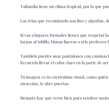
Tailandia tiene un clima tropical, por lo que p
Las telas que recomiendo son lino y algodón, de
Si vas a lugares formales tienes que respetar l
largas al tobillo, blusas ligeras o si lo prefieres 
También puedes usar pantalones con camisas li
Recuerda llevar el color claro en la parte de arr
Tu imagen es tu curriculum visual, como quién 
atracción, te abre puertas.
Siempre hay que verse bien para sentirse mejo