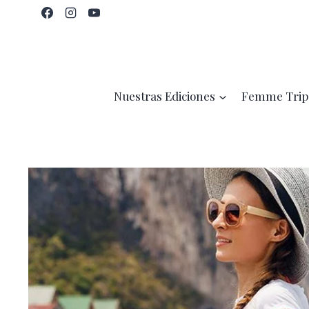
Saltar
al
contenido
Nuestras Ediciones
Femme Trip