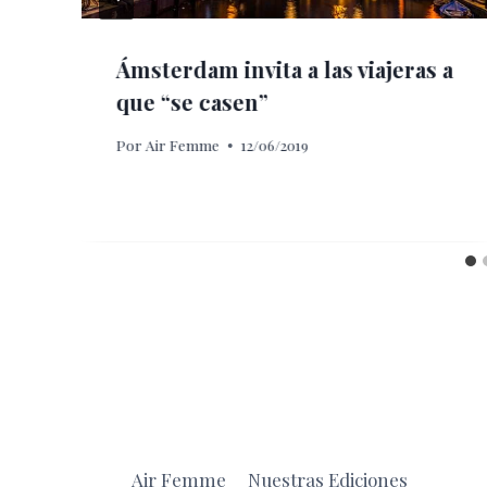
Ámsterdam invita a las viajeras a
que “se casen”
Por
Air Femme
12/06/2019
Air Femme
Nuestras Ediciones