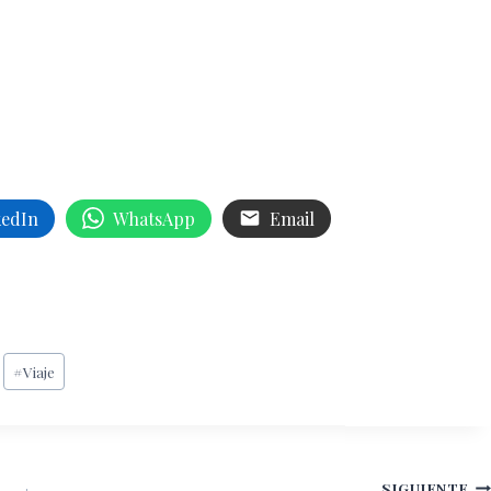
kedIn
WhatsApp
Email
#
Viaje
SIGUIENTE