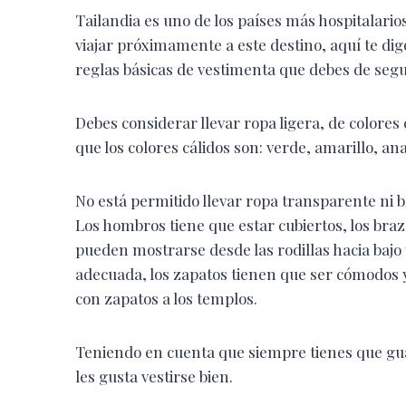
Tailandia es uno de los países más hospitalarios
viajar próximamente a este destino, aquí te dig
reglas básicas de vestimenta que debes de segu
Debes considerar llevar ropa ligera, de colores
que los colores cálidos son: verde, amarillo, a
No está permitido llevar ropa transparente ni 
Los hombros tiene que estar cubiertos, los bra
pueden mostrarse desde las rodillas hacia bajo y
adecuada, los zapatos tienen que ser cómodos y
con zapatos a los templos.
Teniendo en cuenta que siempre tienes que gua
les gusta vestirse bien.