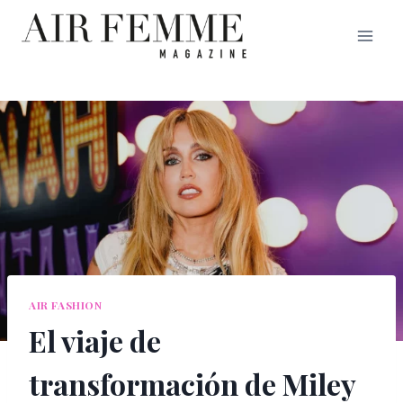
Saltar
al
contenido
AIR FASHION
El viaje de
transformación de Miley