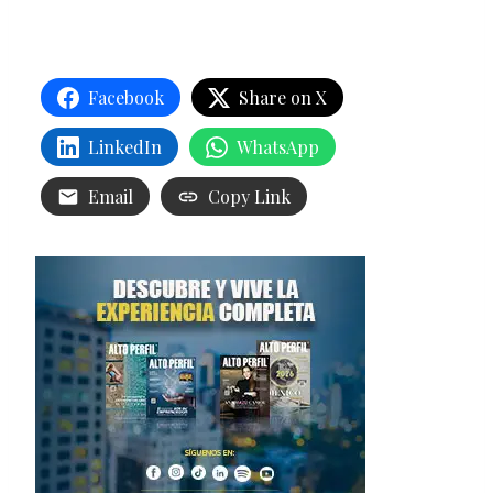
Facebook
Share on X
LinkedIn
WhatsApp
Email
Copy Link