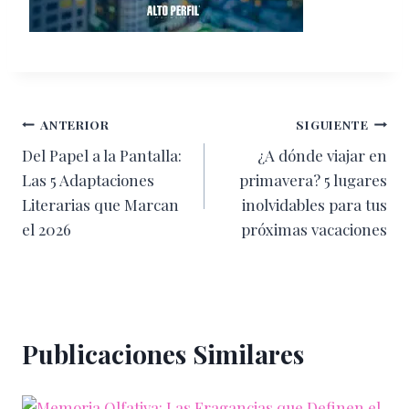
Navegación
ANTERIOR
SIGUIENTE
Del Papel a la Pantalla:
¿A dónde viajar en
de
Las 5 Adaptaciones
primavera? 5 lugares
entradas
Literarias que Marcan
inolvidables para tus
el 2026
próximas vacaciones
Publicaciones Similares