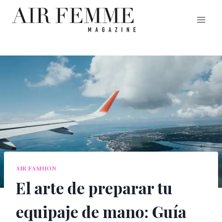
Saltar
al
contenido
AIR FASHION
El arte de preparar tu
equipaje de mano: Guía