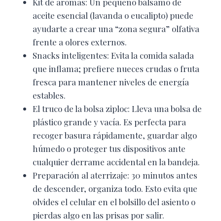
Kit de aromas: Un pequeño bálsamo de
aceite esencial (lavanda o eucalipto) puede
ayudarte a crear una “zona segura” olfativa
frente a olores externos.
Snacks inteligentes: Evita la comida salada
que inflama; prefiere nueces crudas o fruta
fresca para mantener niveles de energía
estables.
El truco de la bolsa ziploc: Lleva una bolsa de
plástico grande y vacía. Es perfecta para
recoger basura rápidamente, guardar algo
húmedo o proteger tus dispositivos ante
cualquier derrame accidental en la bandeja.
Preparación al aterrizaje: 30 minutos antes
de descender, organiza todo. Esto evita que
olvides el celular en el bolsillo del asiento o
pierdas algo en las prisas por salir.