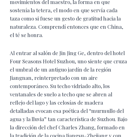
movimientos del maestro, la forma en que
sostenía la tetera, el modo en que servía cada
taza como si fuese un gesto de gratitud hacia la
naturaleza. Comprendí entonces que en China,
el té se honra.
Al entrar al salón de Jin Jing Ge, dentro del hotel
Four Seasons Hotel Suzhou, uno siente que cruza
el umbral de un antiguo jardín de la región
Jiangnan, reinterpretado con un aire
contemporáneo. Su techo vidriado alto, los
ventanales de suelo a techo que se abren al
reflejo del lago y las celosías de madera
detalladas evocan esa poética del “murmullo del
agua y la lluvia” tan característica de Suzhou. Bajo
la dirección del chef Charles Zhang, formado en
la tradición de la cocina Jiangsu–Zhejiang y con