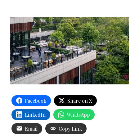
Facebook
Share on X
LinkedIn
WhatsApp
Email
Copy Link