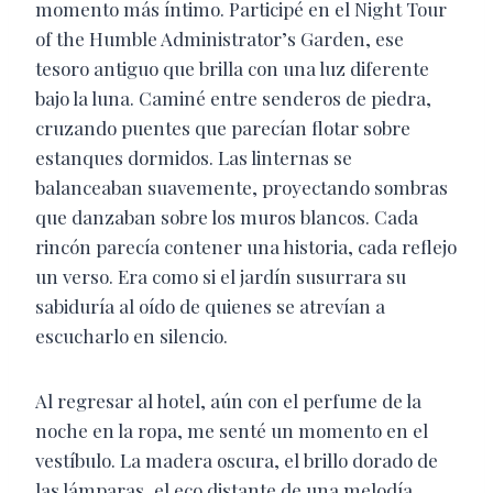
momento más íntimo. Participé en el Night Tour
of the Humble Administrator’s Garden, ese
tesoro antiguo que brilla con una luz diferente
bajo la luna. Caminé entre senderos de piedra,
cruzando puentes que parecían flotar sobre
estanques dormidos. Las linternas se
balanceaban suavemente, proyectando sombras
que danzaban sobre los muros blancos. Cada
rincón parecía contener una historia, cada reflejo
un verso. Era como si el jardín susurrara su
sabiduría al oído de quienes se atrevían a
escucharlo en silencio.
Al regresar al hotel, aún con el perfume de la
noche en la ropa, me senté un momento en el
vestíbulo. La madera oscura, el brillo dorado de
las lámparas, el eco distante de una melodía…