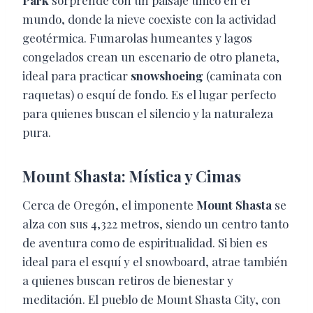
Park
sorprende con un paisaje único en el
mundo, donde la nieve coexiste con la actividad
geotérmica. Fumarolas humeantes y lagos
congelados crean un escenario de otro planeta,
ideal para practicar
snowshoeing
(caminata con
raquetas) o esquí de fondo. Es el lugar perfecto
para quienes buscan el silencio y la naturaleza
pura.
Mount Shasta: Mística y Cimas
Cerca de Oregón, el imponente
Mount Shasta
se
alza con sus 4,322 metros, siendo un centro tanto
de aventura como de espiritualidad. Si bien es
ideal para el esquí y el snowboard, atrae también
a quienes buscan retiros de bienestar y
meditación. El pueblo de Mount Shasta City, con