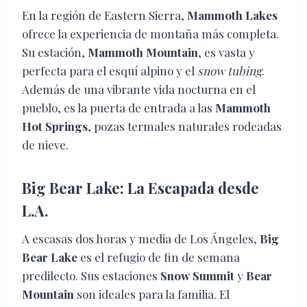
En la región de Eastern Sierra,
Mammoth Lakes
ofrece la experiencia de montaña más completa.
Su estación,
Mammoth Mountain
, es vasta y
perfecta para el esquí alpino y el
snow tubing
.
Además de una vibrante vida nocturna en el
pueblo, es la puerta de entrada a las
Mammoth
Hot Springs
, pozas termales naturales rodeadas
de nieve.
Big Bear Lake: La Escapada desde
L.A.
A escasas dos horas y media de Los Ángeles,
Big
Bear Lake
es el refugio de fin de semana
predilecto. Sus estaciones
Snow Summit
y
Bear
Mountain
son ideales para la familia. El