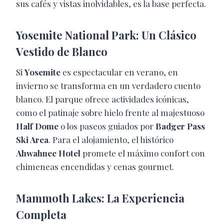
sus cafés y vistas inolvidables, es la base perfecta.
Yosemite National Park: Un Clásico
Vestido de Blanco
Si
Yosemite
es espectacular en verano, en
invierno se transforma en un verdadero cuento
blanco. El parque ofrece actividades icónicas,
como el patinaje sobre hielo frente al majestuoso
Half Dome
o los paseos guiados por
Badger Pass
Ski Area
. Para el alojamiento, el histórico
Ahwahnee Hotel
promete el máximo confort con
chimeneas encendidas y cenas gourmet.
Mammoth Lakes: La Experiencia
Completa