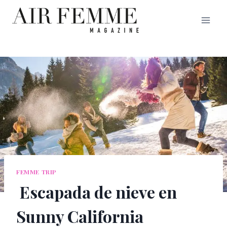
Saltar
al
contenido
FEMME TRIP
Escapada de nieve en
Sunny California