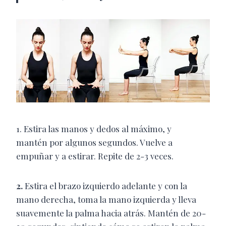
1. Estira las manos y dedos al máximo, y
mantén por algunos segundos. Vuelve a
empuñar y a estirar. Repite de 2-3 veces.
2.
Estira el brazo izquierdo adelante y con la
mano derecha, toma la mano izquierda y lleva
suavemente la palma hacia atrás. Mantén de 20-