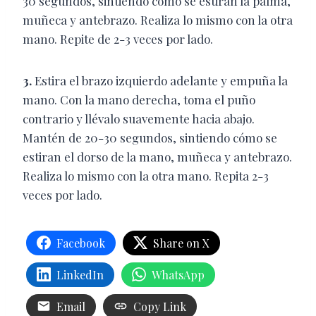
30 segundos, sintiendo cómo se estiran la palma,
muñeca y antebrazo. Realiza lo mismo con la otra
mano. Repite de 2-3 veces por lado.
3.
Estira el brazo izquierdo adelante y empuña la
mano. Con la mano derecha, toma el puño
contrario y llévalo suavemente hacia abajo.
Mantén de 20-30 segundos, sintiendo cómo se
estiran el dorso de la mano, muñeca y antebrazo.
Realiza lo mismo con la otra mano. Repita 2-3
veces por lado.
Facebook
Share on X
LinkedIn
WhatsApp
Email
Copy Link