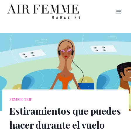
Saltar
al
contenido
FEMME TRIP
Estiramientos que puedes
hacer durante el vuelo