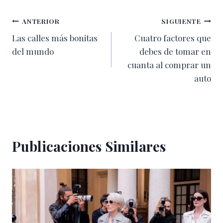
Navegación
ANTERIOR
SIGUIENTE
Las calles más bonitas
Cuatro factores que
de
del mundo
debes de tomar en
entradas
cuanta al comprar un
auto
Publicaciones Similares