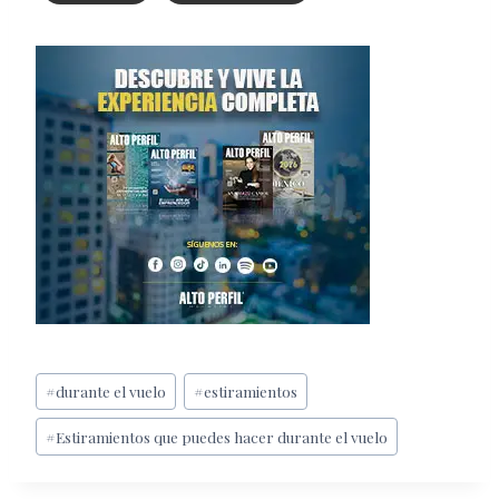
Etiquetas
#
durante el vuelo
#
estiramientos
de
#
Estiramientos que puedes hacer durante el vuelo
la
entrada: