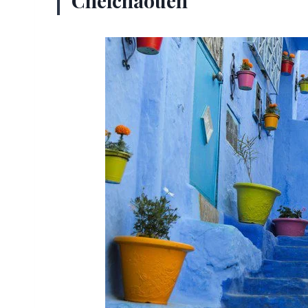
Chefchaouen