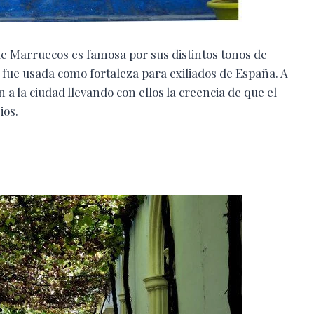
de Marruecos es famosa por sus distintos tonos de
fue usada como fortaleza para exiliados de España. A
 a la ciudad llevando con ellos la creencia de que el
ios.