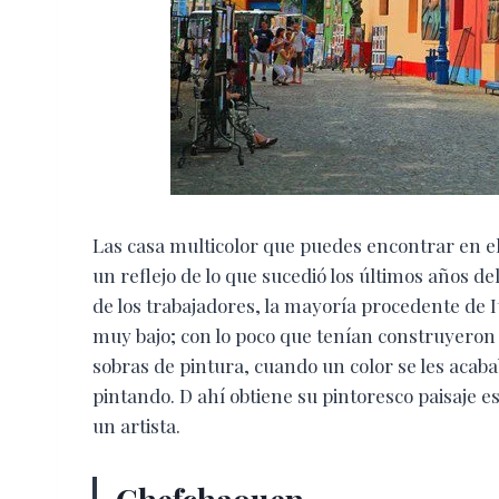
Las casa multicolor que puedes encontrar en el
un reflejo de lo que sucedió los últimos años d
de los trabajadores, la mayoría procedente de 
muy bajo; con lo poco que tenían construyeron
sobras de pintura, cuando un color se les aca
pintando. D ahí obtiene su pintoresco paisaje e
un artista.