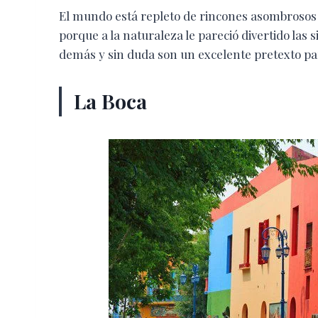
El mundo está repleto de rincones asombrosos q
porque a la naturaleza le pareció divertido las 
demás y sin duda son un excelente pretexto pa
La Boca