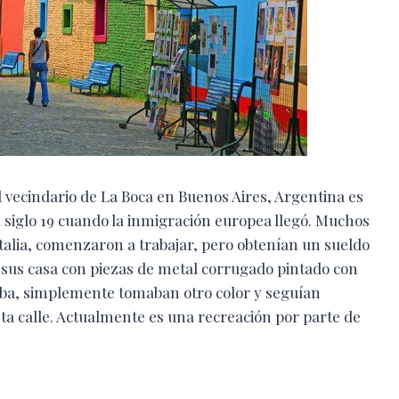
 vecindario de La Boca en Buenos Aires, Argentina es
el siglo 19 cuando la inmigración europea llegó. Muchos
Italia, comenzaron a trabajar, pero obtenían un sueldo
 sus casa con piezas de metal corrugado pintado con
baba, simplemente tomaban otro color y seguían
sta calle. Actualmente es una recreación por parte de