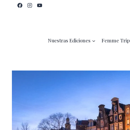
Saltar
al
contenido
Nuestras Ediciones
Femme Trip