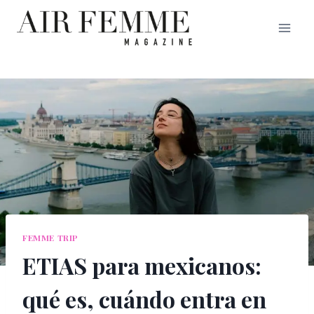
Saltar
al
contenido
FEMME TRIP
ETIAS para mexicanos:
qué es, cuándo entra en