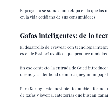
El proyecto se suma a una etapa en la que las 
en la vida cotidiana de sus consumidores.
Gafas inteligentes: de lo tec
El desarrollo de eyewear con tecnología integ
es el de EssilorLuxottica, que produce modelo
En ese contexto, la entrada de Gucci introduce 
diseño y la identidad de marca juegan un papel
Para Kering, este movimiento también forma par
de gafas y joyería, categorías que buscan gan