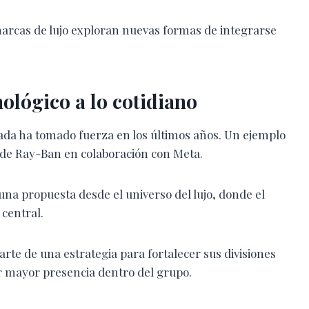
marcas de lujo exploran nuevas formas de integrarse
nológico a lo cotidiano
rada ha tomado fuerza en los últimos años. Un ejemplo
s de Ray-Ban en colaboración con Meta.
una propuesta desde el universo del lujo, donde el
 central.
te de una estrategia para fortalecer sus divisiones
ar mayor presencia dentro del grupo.