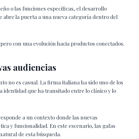
eño o las funciones específicas, el desarrollo
e abre la puerta a una nueva categoría dentro del
 pero con una evolución hacia productos conectados.
vas audiencias
to no es casual. La firma italiana ha sido uno de los
identidad que ha transitado entre lo clásico y lo
 responde a un contexto donde las nuevas
ca y funcionalidad. En este escenario, las gafas
natural de esta búsqueda.