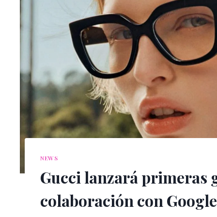
NEWS
Gucci lanzará primeras g
colaboración con Google