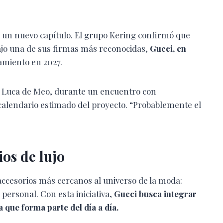
 un nuevo capítulo. El grupo Kering confirmó que
bajo una de sus firmas más reconocidas,
Gucci, en
amiento en 2027.
vo, Luca de Meo, durante un encuentro con
 calendario estimado del proyecto. “Probablemente el
ios de lujo
 accesorios más cercanos al universo de la moda:
 personal. Con esta iniciativa,
Gucci busca integrar
que forma parte del día a día.