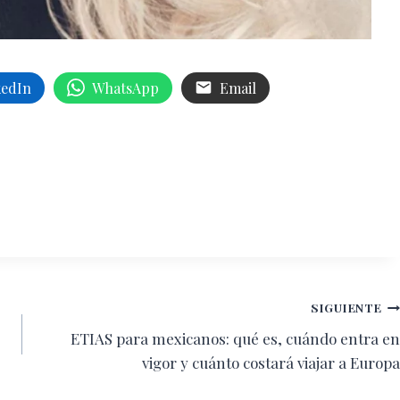
kedIn
WhatsApp
Email
SIGUIENTE
ETIAS para mexicanos: qué es, cuándo entra en
vigor y cuánto costará viajar a Europa