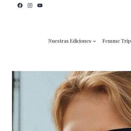
Saltar
al
contenido
Nuestras Ediciones
Femme Trip