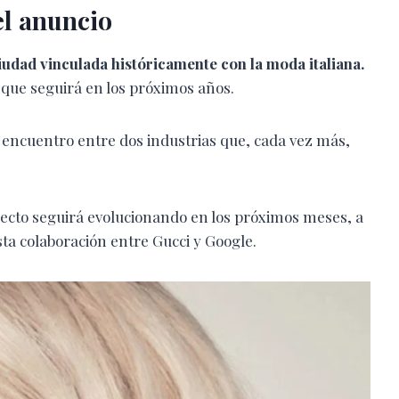
el anuncio
iudad vinculada históricamente con la moda italiana.
 que seguirá en los próximos años.
encuentro entre dos industrias que, cada vez más,
yecto seguirá evolucionando en los próximos meses, a
sta colaboración entre Gucci y Google.