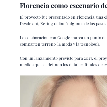
Florencia como escenario d
El proyecto fue presentado en
Florencia, una c
Desde ahí, Kering delineó algunos de los pasos
La colaboración con Google marca un punto de 
comparten terreno: la moda y la tecnología.
Con un lanzamiento previsto para 2027, el pro
medida que se definan los detalles finales de e