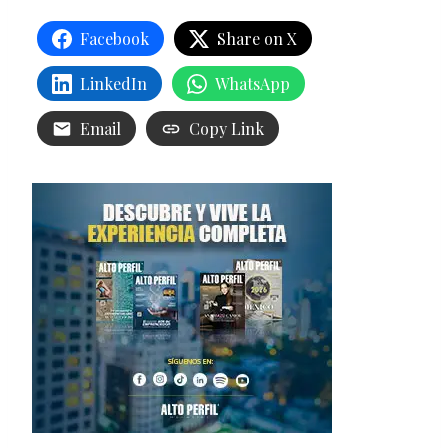
Facebook
Share on X
LinkedIn
WhatsApp
Email
Copy Link