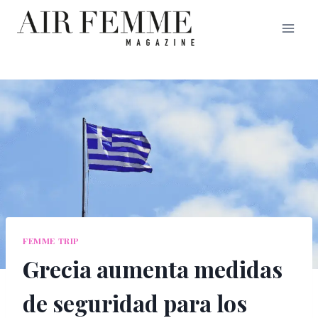
Saltar
al
contenido
FEMME TRIP
Grecia aumenta medidas
de seguridad para los