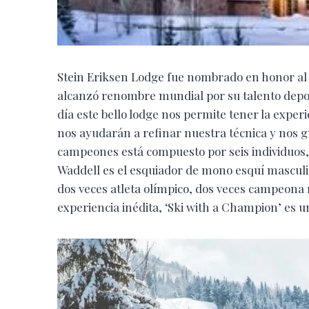
Stein Eriksen Lodge fue nombrado en honor al 
alcanzó renombre mundial por su talento depor
día este bello lodge nos permite tener la expe
nos ayudarán a refinar nuestra técnica y nos gu
campeones está compuesto por seis individuos, 
Waddell es el esquiador de mono esquí masculino 
dos veces atleta olímpico, dos veces campeona 
experiencia inédita, ‘Ski with a Champion’ es 