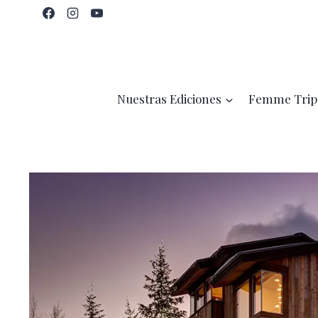
Saltar
al
contenido
Nuestras Ediciones
Femme Trip