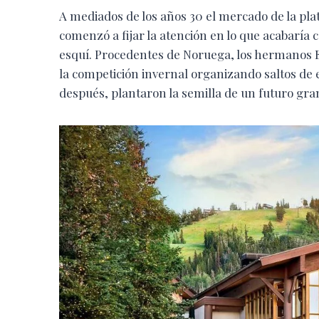
A mediados de los años 30 el mercado de la plata
comenzó a fijar la atención en lo que acabaría 
esquí. Procedentes de Noruega, los hermanos En
la competición invernal organizando saltos de e
después, plantaron la semilla de un futuro gran