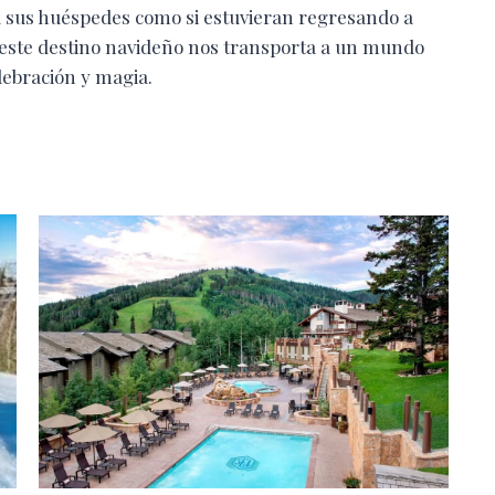
 a sus huéspedes como si estuvieran regresando a
, este destino navideño nos transporta a un mundo
lebración y magia.