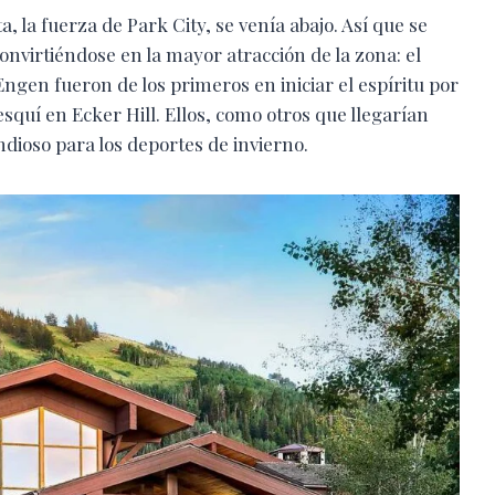
, la fuerza de Park City, se venía abajo. Así que se
convirtiéndose en la mayor atracción de la zona: el
gen fueron de los primeros en iniciar el espíritu por
squí en Ecker Hill. Ellos, como otros que llegarían
dioso para los deportes de invierno.