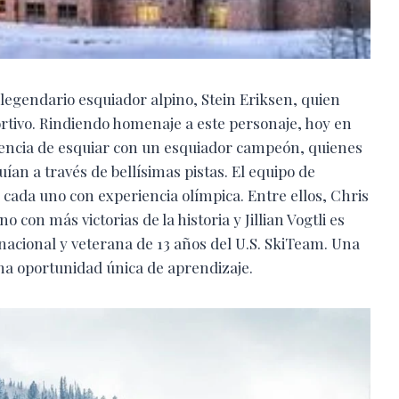
legendario esquiador alpino, Stein Eriksen, quien
tivo. Rindiendo homenaje a este personaje, hoy en
riencia de esquiar con un esquiador campeón, quienes
ían a través de bellísimas pistas. El equipo de
cada uno con experiencia olímpica. Entre ellos, Chris
con más victorias de la historia y Jillian Vogtli es
nacional y veterana de 13 años del U.S. SkiTeam. Una
una oportunidad única de aprendizaje.