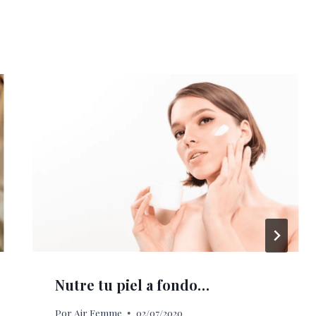
Nutre tu piel a fondo…
Por
Air Femme
02/07/2020