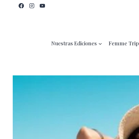
Saltar
al
contenido
Nuestras Ediciones
Femme Trip