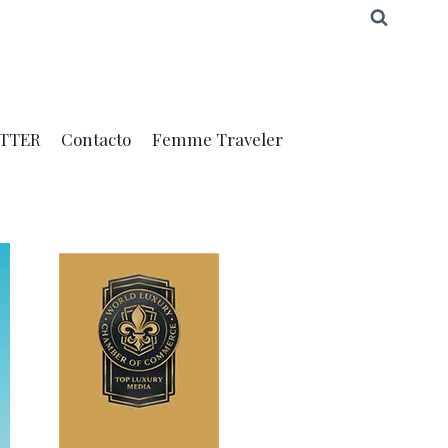
TTER
Contacto
Femme Traveler