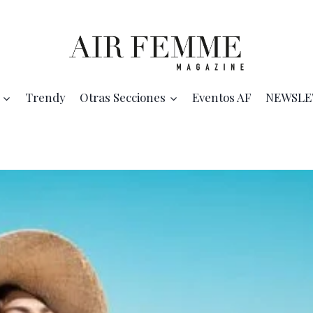
Trendy
Otras Secciones
Eventos AF
NEWSLE