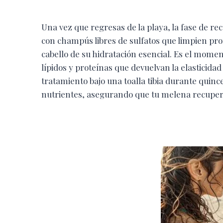
Una vez que regresas de la playa, la fase de re
con champús libres de sulfatos que limpien pr
cabello de su hidratación esencial. Es el moment
lípidos y proteínas que devuelvan la elasticidad
tratamiento bajo una toalla tibia durante quinc
nutrientes, asegurando que tu melena recuper