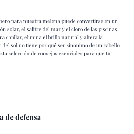
 pero para nuestra melena puede convertirse en un
 solar, el salitre del mar y el cloro de las piscinas
 capilar, elimina el brillo natural y altera la
del sol no tiene por qué ser sinónimo de un cabello
sta selección de consejos esenciales para que tu
a de defensa