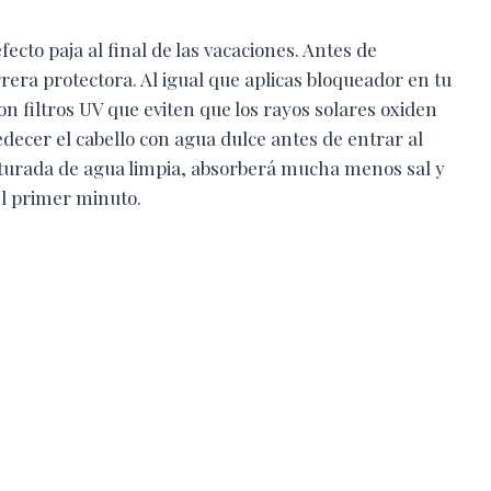
fecto paja al final de las vacaciones. Antes de
rera protectora. Al igual que aplicas bloqueador en tu
con filtros UV que eviten que los rayos solares oxiden
edecer el cabello con agua dulce antes de entrar al
a saturada de agua limpia, absorberá mucha menos sal y
el primer minuto.