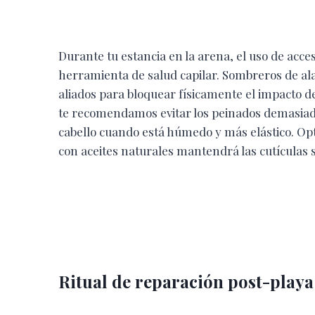
Durante tu estancia en la arena, el uso de acce
herramienta de salud capilar. Sombreros de al
aliados para bloquear físicamente el impacto de
te recomendamos evitar los peinados demasiado
cabello cuando está húmedo y más elástico. Opt
con aceites naturales mantendrá las cutículas s
Ritual de reparación post-playa