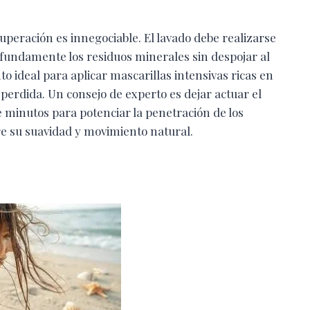
cuperación es innegociable. El lavado debe realizarse
ofundamente los residuos minerales sin despojar al
o ideal para aplicar mascarillas intensivas ricas en
 perdida. Un consejo de experto es dejar actuar el
e minutos para potenciar la penetración de los
e su suavidad y movimiento natural.