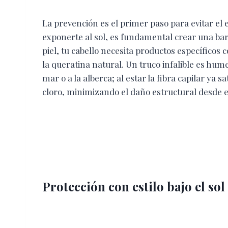
La prevención es el primer paso para evitar el e
exponerte al sol, es fundamental crear una bar
piel, tu cabello necesita productos específicos 
la queratina natural. Un truco infalible es hum
mar o a la alberca; al estar la fibra capilar y
cloro, minimizando el daño estructural desde 
Protección con estilo bajo el sol