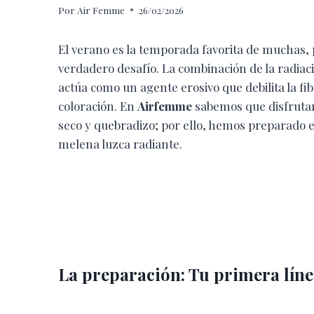
Por
Air Femme
26/02/2026
El verano es la temporada favorita de muchas,
verdadero desafío. La combinación de la radiación
actúa como un agente erosivo que debilita la fibra
coloración. En
Airfemme
sabemos que disfrutar 
seco y quebradizo; por ello, hemos preparado e
melena luzca radiante.
La preparación: Tu primera líne