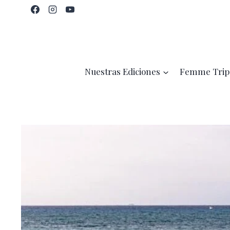
Saltar
al
contenido
Nuestras Ediciones
Femme Trip