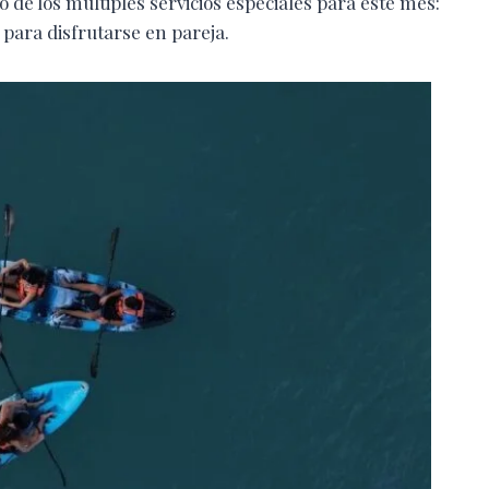
de los múltiples servicios especiales para este mes:
para disfrutarse en pareja.