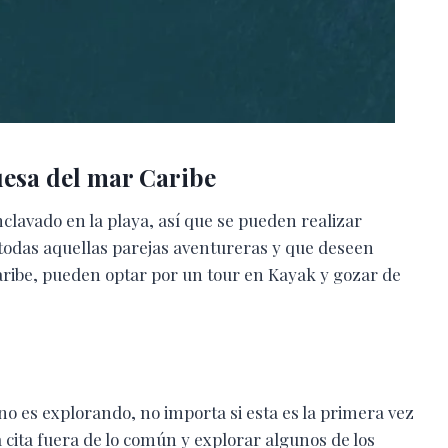
uesa del mar Caribe
lavado en la playa, así que se pueden realizar
ra todas aquellas parejas aventureras y que deseen
ribe, pueden optar por un tour en Kayak y gozar de
o es explorando, no importa si esta es la primera vez
ita fuera de lo común y explorar algunos de los