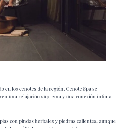
o en los cenotes de la región, Cenote Spa se
ogren una relajación suprema y una conexión íntima
apias con pindas herbales y piedras calientes, aunque