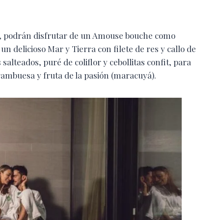
l, podrán disfrutar de un Amouse bouche como
 delicioso Mar y Tierra con filete de res y callo de
alteados, puré de coliflor y cebollitas confit, para
rambuesa y fruta de la pasión (maracuyá).