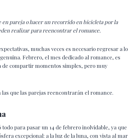
en pareja o hacer un recorrido en bicicleta por la
eden realizar para reencontrar el romance.
xpectativas, muchas veces es necesario regresar a lo
 genuina. Febrero, el mes dedicado al romance, es
ría de compartir momentos simples, pero muy
n las que las parejas reencontrarán el romance.
na
todo para pasar un 14 de febrero inolvidable, ya que
era excepcional: a la luz de la luna, con vista al mar