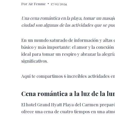
Por
Air Femme
17/02/2024
Una cena romántica en la playa, tomar un masaje 
ciudad son algunas de las actividades que se pu
En un mundo saturado de información y altas e
básico y más importante: el amor y la conexión
ideal para tomar un respiro y abrazar la aleg
significativos.
Aquí te compartimos 6 increíbles actividades e
Cena romántica a la luz de la lu
El hotel Grand Hyatt Playa del Carmen preparó 
ofrece una cena de cuatro tiempos en una atmósf