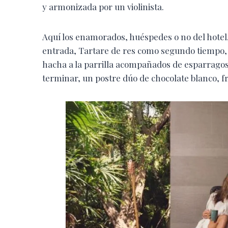
y armonizada por un violinista.
Aquí los enamorados, huéspedes o no del hote
entrada, Tartare de res como segundo tiempo, un
hacha a la parrilla acompañados de esparragos s
terminar, un postre dúo de chocolate blanco, f