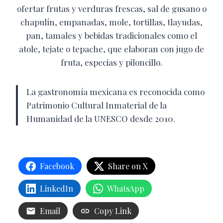
ofertar frutas y verduras frescas, sal de gusano o
chapulín, empanadas, mole, tortillas, tlayudas,
pan, tamales y bebidas tradicionales como el
atole, tejate o tepache, que elaboran con jugo de
fruta, especias y piloncillo.
La gastronomía mexicana es reconocida como
Patrimonio Cultural Inmaterial de la
Humanidad de la UNESCO desde 2010.
Facebook
Share on X
LinkedIn
WhatsApp
Email
Copy Link