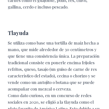
carnes como el guajolote, pollo, res, chivo,
gallina, cerdo e incluso pescado.
Tlayuda
Se utiliza como base una tortilla de maíz hecha a
mano, que mide alrededor de 30 centímetros y
que tiene
una consistencia única. La preparación
tradicional consiste en ponerle encima frijoles
refritos, queso, tasajo (un guiso de carne de res
característico del estado), cecina o chorizo y se
vende como un antojito o botana que se puede
acompañar con mezcal o cerveza.
Como dato curioso, en un concurso de redes
sociales en 2020, se eligió a la tlayuda como el
plato favorito de América Latina. Esto debido a su