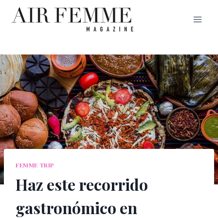
Saltar
al
contenido
FEMME TRIP
Haz este recorrido
gastronómico en