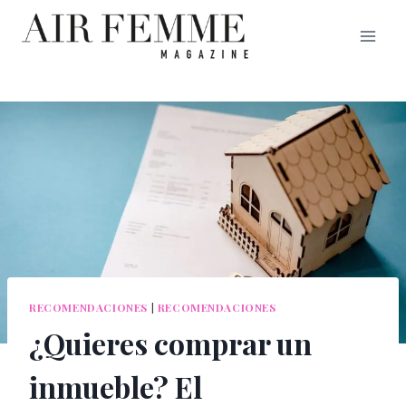
Saltar
al
contenido
RECOMENDACIONES
|
RECOMENDACIONES
¿Quieres comprar un
inmueble? El