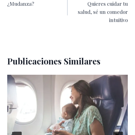
¿Mudanza?
Quieres cuidar tu
de
salud, sé un comedor
entradas
intuitivo
Publicaciones Similares